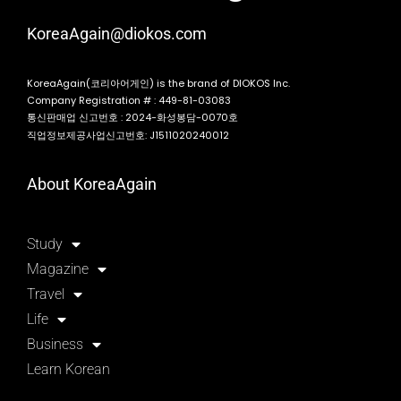
KoreaAgain@diokos.com
KoreaAgain(코리아어게인) is the brand of DIOKOS Inc.
Company Registration # : 449-81-03083
통신판매업 신고번호 : 2024-화성봉담-0070호
직업정보제공사업신고번호: J1511020240012
About KoreaAgain
Study
Magazine
Travel
Life
Business
Learn Korean