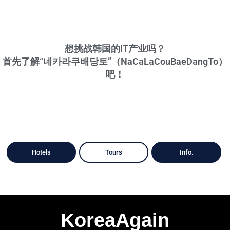
想挑战韩国的IT产业吗？
首先了解“네카라쿠배당토”（NaCaLaCouBaeDangTo）
吧！
Hotels
Tours
Info.
KoreaAgain