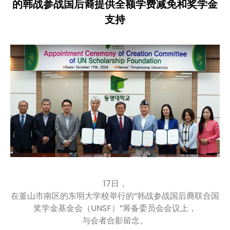
的韩战参战国后裔提供全额学费减免和奖学金
支持
17日，
在釜山市南区的东明大学校举行的“韩战参战国后裔联合国
奖学金基金会（UNSF）”筹备委员会会议上，
与会者合影留念。