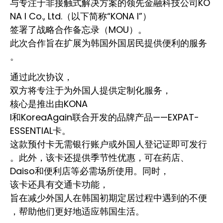
与专注于非接触式解决方案的领先金融科技公司KO
NA I Co., Ltd.（以下简称“KONA I”）
签署了战略合作备忘录（MOU）。
此次合作旨在扩展为韩国外国居民提供便利的服务
。
通过此次协议，
双方将专注于为外国人提供定制化服务，
核心是推出由KONA
I和KoreaAgain联合开发的品牌产品——EXPAT-
ESSENTIAL卡。
这款预付卡无需银行账户或外国人登记证即可发行
。此外，该卡还提供季节性优惠，可在药店、
Daiso和便利店等必需场所使用。同时，
该卡还具有交通卡功能，
旨在减少外国人在韩国初期定居过程中遇到的不便
，帮助他们更好地适应韩国生活。