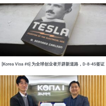
[Korea Visa #6] 为全球创业者开辟新道路，D-8-4S签证