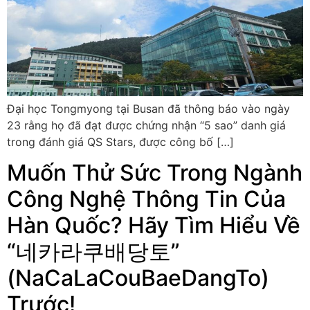
Đại học Tongmyong tại Busan đã thông báo vào ngày
23 rằng họ đã đạt được chứng nhận “5 sao” danh giá
trong đánh giá QS Stars, được công bố […]
Muốn Thử Sức Trong Ngành
Công Nghệ Thông Tin Của
Hàn Quốc? Hãy Tìm Hiểu Về
“네카라쿠배당토”
(NaCaLaCouBaeDangTo)
Trước!