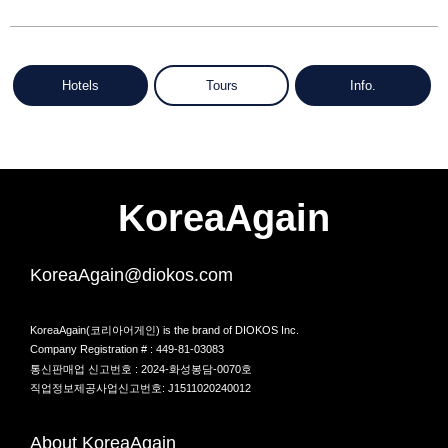
Hotels
Tours
Info.
KoreaAgain
KoreaAgain@diokos.com
KoreaAgain(코리아어게인) is the brand of DIOKOS Inc.
Company Registration # : 449-81-03083
통신판매업 신고번호 : 2024-화성봉담-0070호
직업정보제공사업신고번호: J1511020240012
About KoreaAgain