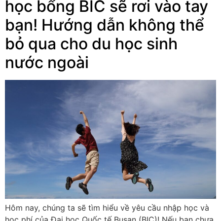
học bổng BIC sẽ rơi vào tay
bạn! Hướng dẫn không thể
bỏ qua cho du học sinh
nước ngoài
Hôm nay, chúng ta sẽ tìm hiểu về yêu cầu nhập học và
học phí của Đại học Quốc tế Busan (BIC)! Nếu bạn chưa