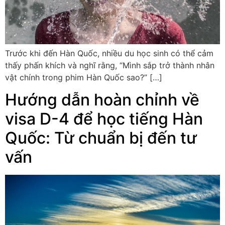
Trước khi đến Hàn Quốc, nhiều du học sinh có thể cảm
thấy phấn khích và nghĩ rằng, “Mình sắp trở thành nhân
vật chính trong phim Hàn Quốc sao?” […]
Hướng dẫn hoàn chỉnh về
visa D-4 để học tiếng Hàn
Quốc: Từ chuẩn bị đến tư
vấn