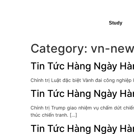
Study
Category:
vn-new
Tin Tức Hàng Ngày Hà
Chính trị Luật đặc biệt Vành đai công nghiệp
Tin Tức Hàng Ngày Hà
Chính trị Trump giao nhiệm vụ chấm dứt chiế
thúc chiến tranh. […]
Tin Tức Hàng Ngày Hà