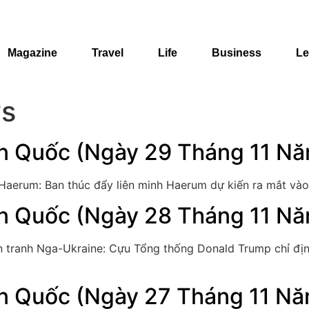
Magazine
Travel
Life
Business
Le
s
n Quốc (Ngày 29 Tháng 11 N
 Haerum: Ban thúc đẩy liên minh Haerum dự kiến ra mắt vào
n Quốc (Ngày 28 Tháng 11 N
n tranh Nga-Ukraine: Cựu Tổng thống Donald Trump chỉ địn
n Quốc (Ngày 27 Tháng 11 N