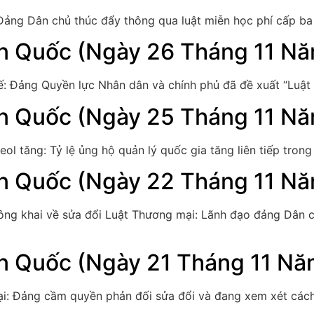
 Đảng Dân chủ thúc đẩy thông qua luật miễn học phí cấp ba 
n Quốc (Ngày 26 Tháng 11 N
thế: Đảng Quyền lực Nhân dân và chính phủ đã đề xuất “Luậ
n Quốc (Ngày 25 Tháng 11 N
ol tăng: Tỷ lệ ủng hộ quản lý quốc gia tăng liên tiếp tron
n Quốc (Ngày 22 Tháng 11 N
 công khai về sửa đổi Luật Thương mại: Lãnh đạo đảng Dân
n Quốc (Ngày 21 Tháng 11 N
mại: Đảng cầm quyền phản đối sửa đổi và đang xem xét cách