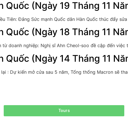
n Quốc (Ngày 19 Tháng 11 N
riều Tiên: Đảng Sức mạnh Quốc dân Hàn Quốc thúc đẩy sửa đ
n Quốc (Ngày 18 Tháng 11 N
hân từ doanh nghiệp: Nghị sĩ Ahn Cheol-soo đề cập đến việc
n Quốc (Ngày 14 Tháng 11 N
ở lại : Dự kiến mở cửa sau 5 năm, Tổng thống Macron sẽ th
Tours