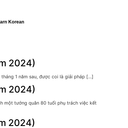
arn Korean
ăm 2024)
 tháng 1 năm sau, được coi là giải pháp […]
ăm 2024)
h một tướng quân 80 tuổi phụ trách việc kết
ăm 2024)