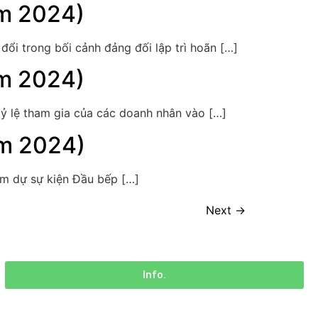
ăm 2024)
ổi trong bối cảnh đảng đối lập trì hoãn […]
ăm 2024)
 tỷ lệ tham gia của các doanh nhân vào […]
ăm 2024)
am dự sự kiện Đầu bếp […]
Next
→
Info.