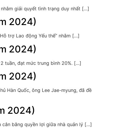
nhằm giải quyết tình trạng duy nhất […]
ăm 2024)
t Hỗ trợ Lao động Yếu thế” nhằm […]
ăm 2024)
g 2 tuần, đạt mức trung bình 20%. […]
ăm 2024)
 chủ Hàn Quốc, ông Lee Jae-myung, đã đề
ăm 2024)
 cân bằng quyền lợi giữa nhà quản lý […]