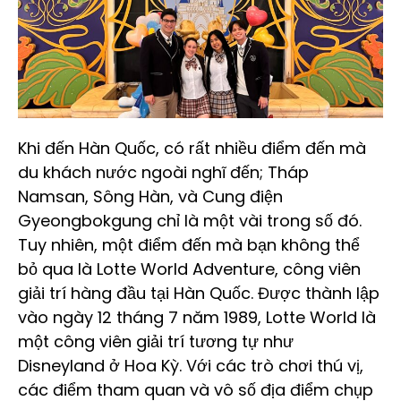
Khi đến Hàn Quốc, có rất nhiều điểm đến mà
du khách nước ngoài nghĩ đến; Tháp
Namsan, Sông Hàn, và Cung điện
Gyeongbokgung chỉ là một vài trong số đó.
Tuy nhiên, một điểm đến mà bạn không thể
bỏ qua là Lotte World Adventure, công viên
giải trí hàng đầu tại Hàn Quốc. Được thành lập
vào ngày 12 tháng 7 năm 1989, Lotte World là
một công viên giải trí tương tự như
Disneyland ở Hoa Kỳ. Với các trò chơi thú vị,
các điểm tham quan và vô số địa điểm chụp