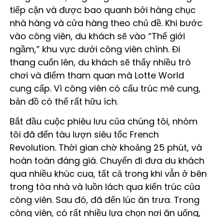
tiếp cận và được bao quanh bởi hàng chục
nhà hàng và cửa hàng theo chủ đề. Khi bước
vào công viên, du khách sẽ vào “Thế giới
ngầm,” khu vực dưới công viên chính. Đi
thang cuốn lên, du khách sẽ thấy nhiều trò
chơi và điểm tham quan mà Lotte World
cung cấp. Vì công viên có cấu trúc mê cung,
bản đồ có thể rất hữu ích.
Bắt đầu cuộc phiêu lưu của chúng tôi, nhóm
tôi đã đến tàu lượn siêu tốc French
Revolution. Thời gian chờ khoảng 25 phút, và
hoàn toàn đáng giá. Chuyến đi đưa du khách
qua nhiều khúc cua, tất cả trong khi vẫn ở bên
trong tòa nhà và luồn lách qua kiến trúc của
công viên. Sau đó, đã đến lúc ăn trưa. Trong
công viên, có rất nhiều lựa chọn nơi ăn uống,