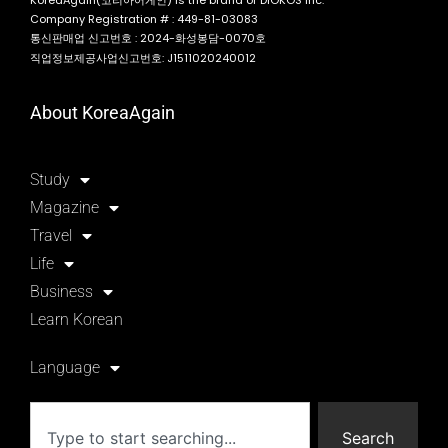
Company Registration # : 449-81-03083
통신판매업 신고번호 : 2024-화성봉담-0070호
직업정보제공사업신고번호: J1511020240012
About KoreaAgain
Study
Magazine
Travel
Life
Business
Learn Korean
Language
Search