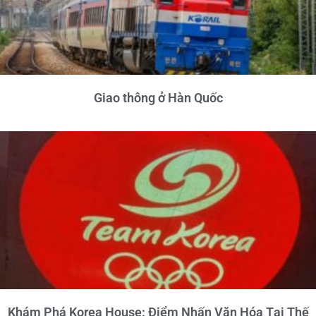
Giao thông ở Hàn Quốc
Khám Phá Korea House: Điểm Nhấn Văn Hóa Tại Thế