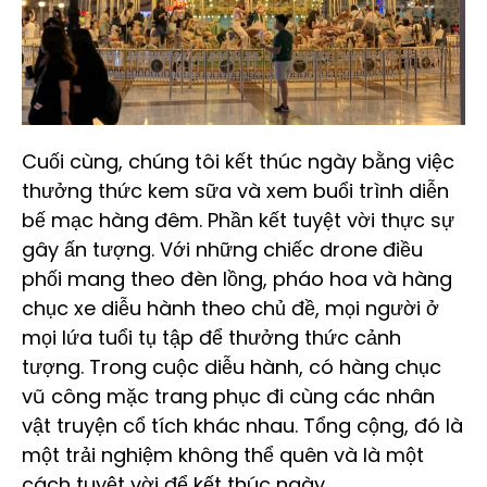
Cuối cùng, chúng tôi kết thúc ngày bằng việc
thưởng thức kem sữa và xem buổi trình diễn
bế mạc hàng đêm. Phần kết tuyệt vời thực sự
gây ấn tượng. Với những chiếc drone điều
phối mang theo đèn lồng, pháo hoa và hàng
chục xe diễu hành theo chủ đề, mọi người ở
mọi lứa tuổi tụ tập để thưởng thức cảnh
tượng. Trong cuộc diễu hành, có hàng chục
vũ công mặc trang phục đi cùng các nhân
vật truyện cổ tích khác nhau. Tổng cộng, đó là
một trải nghiệm không thể quên và là một
cách tuyệt vời để kết thúc ngày.