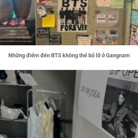
Những điểm đến BTS không thể bỏ lỡ ở Gangnam