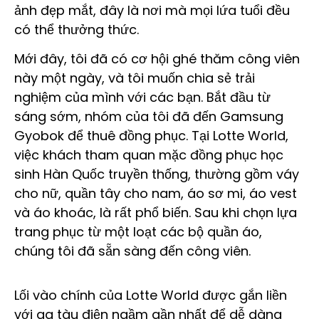
ảnh đẹp mắt, đây là nơi mà mọi lứa tuổi đều
có thể thưởng thức.
Mới đây, tôi đã có cơ hội ghé thăm công viên
này một ngày, và tôi muốn chia sẻ trải
nghiệm của mình với các bạn. Bắt đầu từ
sáng sớm, nhóm của tôi đã đến Gamsung
Gyobok để thuê đồng phục. Tại Lotte World,
việc khách tham quan mặc đồng phục học
sinh Hàn Quốc truyền thống, thường gồm váy
cho nữ, quần tây cho nam, áo sơ mi, áo vest
và áo khoác, là rất phổ biến. Sau khi chọn lựa
trang phục từ một loạt các bộ quần áo,
chúng tôi đã sẵn sàng đến công viên.
Lối vào chính của Lotte World được gắn liền
với ga tàu điện ngầm gần nhất để dễ dàng