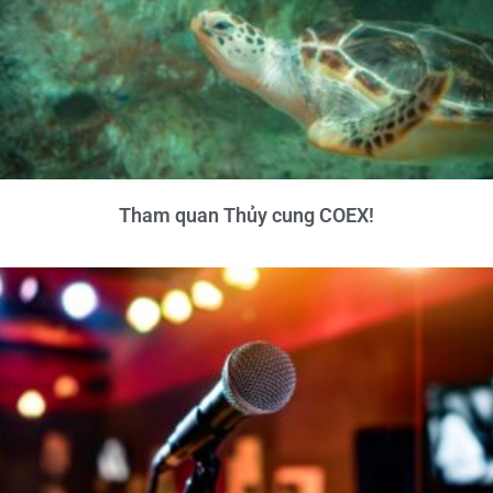
Tham quan Thủy cung COEX!