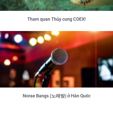
Tham quan Thủy cung COEX!
Norae Bangs (노래방) ở Hàn Quốc