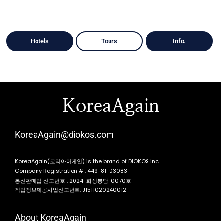
Hotels
Tours
Info.
KoreaAgain
KoreaAgain@diokos.com
KoreaAgain(코리아어게인) is the brand of DIOKOS Inc.
Company Registration # : 449-81-03083
통신판매업 신고번호 : 2024-화성봉담-0070호
직업정보제공사업신고번호: J1511020240012
About KoreaAgain