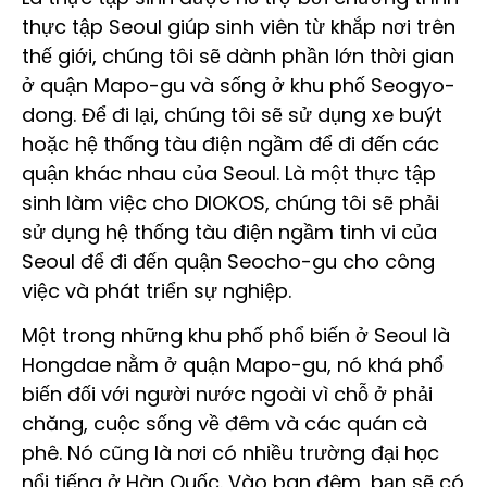
thực tập Seoul giúp sinh viên từ khắp nơi trên
thế giới, chúng tôi sẽ dành phần lớn thời gian
ở quận Mapo-gu và sống ở khu phố Seogyo-
dong. Để đi lại, chúng tôi sẽ sử dụng xe buýt
hoặc hệ thống tàu điện ngầm để đi đến các
quận khác nhau của Seoul. Là một thực tập
sinh làm việc cho DIOKOS, chúng tôi sẽ phải
sử dụng hệ thống tàu điện ngầm tinh vi của
Seoul để đi đến quận Seocho-gu cho công
việc và phát triển sự nghiệp.
Một trong những khu phố phổ biến ở Seoul là
Hongdae nằm ở quận Mapo-gu, nó khá phổ
biến đối với người nước ngoài vì chỗ ở phải
chăng, cuộc sống về đêm và các quán cà
phê. Nó cũng là nơi có nhiều trường đại học
nổi tiếng ở Hàn Quốc. Vào ban đêm, bạn sẽ có