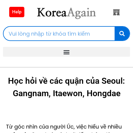
Help
Học hỏi về các quận của Seoul:
Gangnam, Itaewon, Hongdae
Từ góc nhìn của người Úc, việc hiểu về nhiều