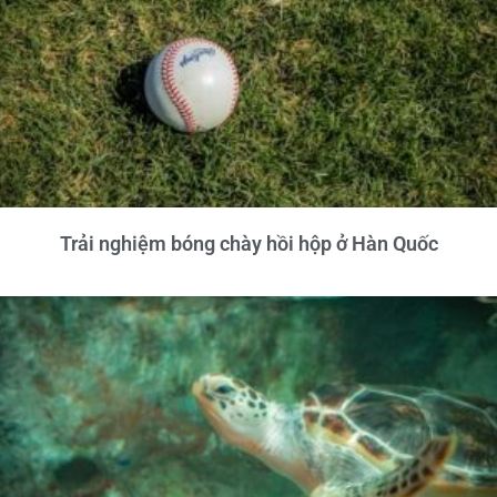
Trải nghiệm bóng chày hồi hộp ở Hàn Quốc