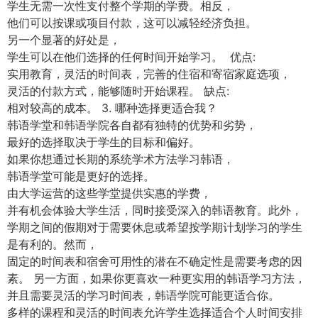
学生无需一次性支付整个学期的学费。相反，
他们可以按课或项目付款，这可以减轻经济负担。
另一个显著的好处是，
学生可以在他们选择的任何时间开始学习。 优点:
实用教育，灵活的时间表，完善的住宿和寄宿家庭选项，
灵活的付款方式，能够随时开始课程。 缺点:
相对较高的成本。 3. 哪种选择更适合我？
韩语学堂和韩语学院各自都有独特的优势和劣势，
最好的选择取决于学生的目标和偏好。
如果你想通过长期的系统学术方法学习韩语，
韩语学堂可能是更好的选择。
由大学运营的这些学堂提供实惠的学费，
并有机会体验大学生活，同时接受深入的韩语教育。此外，
学期之间的假期对于需要休息或希望按学期计划学习的学生
是有利的。然而，
固定的时间表和宿舍可用性的潜在不确定性是需要考虑的因
素。 另一方面，如果你更喜欢一种更实用的韩语学习方法，
并且需要灵活的学习时间表，韩语学院可能更适合你。
多样的课程和灵活的时间表允许学生选择适合个人时间安排