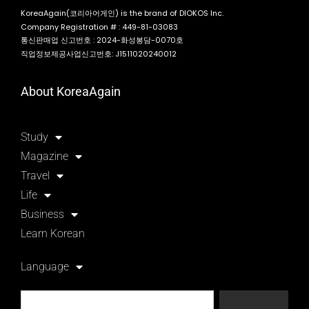
KoreaAgain(코리아어게인) is the brand of DIOKOS Inc.
Company Registration # : 449-81-03083
통신판매업 신고번호 : 2024-화성봉담-0070호
직업정보제공사업신고번호: J1511020240012
About KoreaAgain
Study
Magazine
Travel
Life
Business
Learn Korean
Language