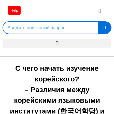
Help
С чего начать изучение
корейского?
– Различия между
корейскими языковыми
институтами (한국어학당) и