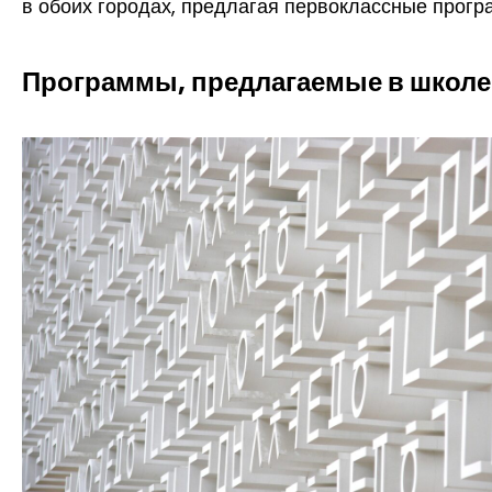
в обоих городах, предлагая первоклассные програ
Программы, предлагаемые в школе 