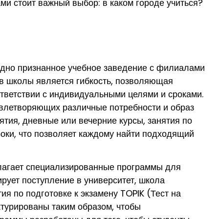
ми стоит важный выбор: в каком городе учиться?
одно признанное учебное заведение с филиалами
тв школы является гибкость, позволяющая
ответствии с индивидуальными целями и сроками.
овлетворяющих различные потребности и образ
ятия, дневные или вечерние курсы, занятия по
оки, что позволяет каждому найти подходящий
едлагает специализированные программы для
ирует поступление в университет, школа
ия по подготовке к экзамену TOPIK (Тест на
ктурированы таким образом, чтобы