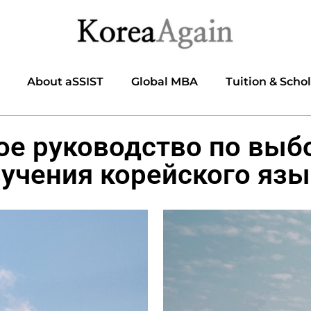
About aSSIST
Global MBA
Tuition & Scho
ое руководство по выб
зучения корейского язы