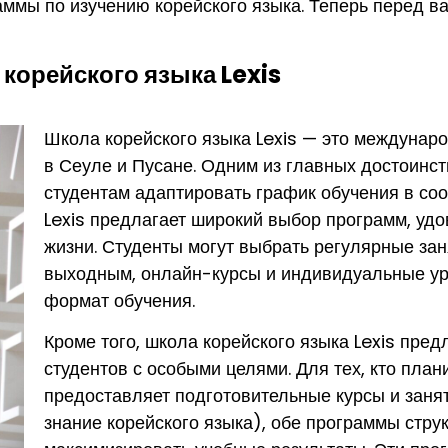
ммы по изучению корейского языка. Теперь перед ва
корейского языка Lexis
Школа корейского языка Lexis — это междунар
в Сеуле и Пусане. Одним из главных достоинс
студентам адаптировать график обучения в со
Lexis предлагает широкий выбор программ, уд
жизни. Студенты могут выбрать регулярные зан
выходным, онлайн-курсы и индивидуальные ур
формат обучения.
Кроме того, школа корейского языка Lexis пр
студентов с особыми целями. Для тех, кто план
предоставляет подготовительные курсы и занят
знание корейского языка), обе программы стру