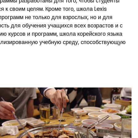
граммы разработаны для того, чтобы студенты
 к своим целям. Кроме того, школа Lexis
ограмм не только для взрослых, но и для
сть для обучения учащихся всех возрастов и с
ию курсов и программ, школа корейского языка
уализированную учебную среду, способствующую