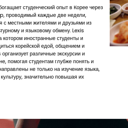
богащает студенческий опыт в Корее через
Up, проводимый каждые две недели,
я с местными жителями и друзьями из
турному и языковому обмену. Lexis
а котором иностранные студенты и
иться корейской едой, общением и
s организует различные экскурсии и
не, помогая студентам глубже понять и
направлены не только на изучение языка,
 культуру, значительно повышая их