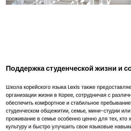
Поддержка студенческой жизни и 
Школа корейского языка Lexis также предоставля
организации жизни в Корее, сотрудничая с разли
обеспечить комфортное и стабильное пребывание
студенческом общежитии, семье, мини-студии ил
проживание в семье особенно ценно для тех, кто 
культуру и быстро улучшить свои языковые навыки