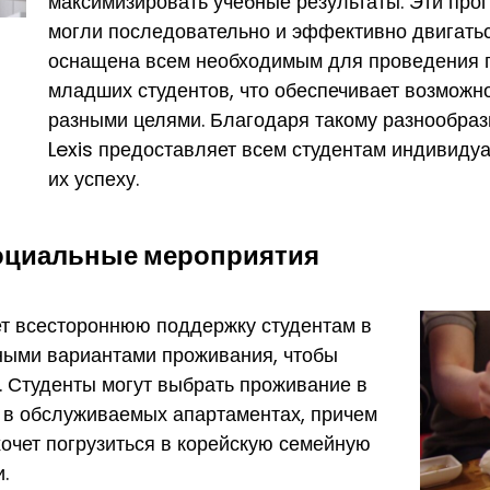
максимизировать учебные результаты. Эти про
могли последовательно и эффективно двигаться
оснащена всем необходимым для проведения пр
младших студентов, что обеспечивает возможно
разными целями. Благодаря такому разнообраз
Lexis предоставляет всем студентам индивид
их успеху.
социальные мероприятия
ет всестороннюю поддержку студентам в
чными вариантами проживания, чтобы
. Студенты могут выбрать проживание в
и в обслуживаемых апартаментах, причем
хочет погрузиться в корейскую семейную
.