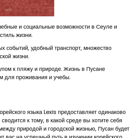
 учебные и социальные возможности в Сеуле и
стиль жизни.
ых событий, удобный транспорт, множество
ской жизни.
упом к пляжу и природе. Жизнь в Пусане
ом для проживания и учебы.
орейского языка Lexis предоставляет одинаково
водится к тому, в какой среде вы хотите себя
 между природой и городской жизнью, Пусан будет
ит вас на успешный путь в изучении корейского