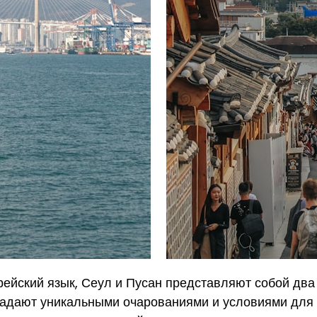
рейский язык, Сеул и Пусан представляют собой два 
адают уникальными очарованиями и условиями для о