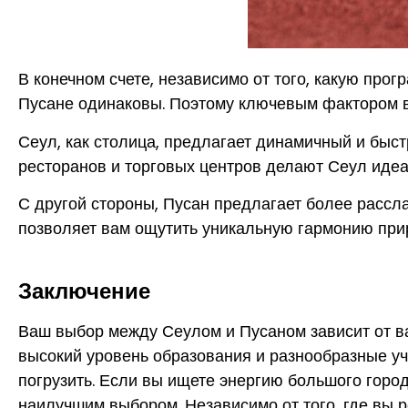
В конечном счете, независимо от того, какую про
Пусане одинаковы. Поэтому ключевым фактором в
Сеул, как столица, предлагает динамичный и быст
ресторанов и торговых центров делают Сеул идеал
С другой стороны, Пусан предлагает более рассл
позволяет вам ощутить уникальную гармонию при
Заключение
Ваш выбор между Сеулом и Пусаном зависит от ва
высокий уровень образования и разнообразные уче
погрузить. Если вы ищете энергию большого горо
наилучшим выбором. Независимо от того, где вы р