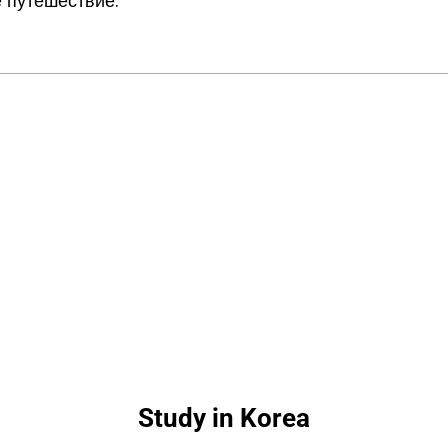
е путешествие.
Study in Korea