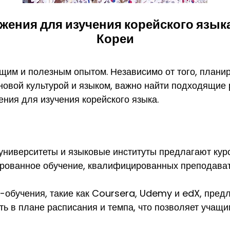
жения для изучения корейского язык
Кореи
щим и полезным опытом. Независимо от того, плани
 новой культурой и языком, важно найти подходящие 
ния для изучения корейского языка.
ниверситеты и языковые институты предлагают кур
рированное обучение, квалифицированных преподав
обучения, такие как Coursera, Udemy и edX, предл
ть в плане расписания и темпа, что позволяет учащи