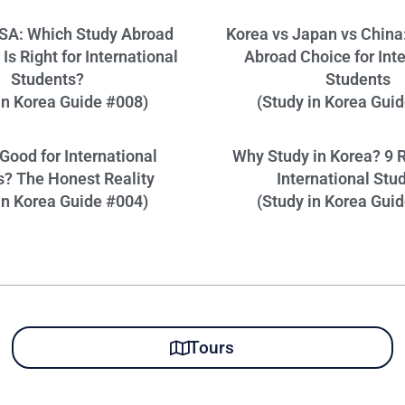
SA: Which Study Abroad
Korea vs Japan vs China
Is Right for International
Abroad Choice for Int
Students?
Students
in Korea Guide #008)
(Study in Korea Gui
 Good for International
Why Study in Korea? 9 
s? The Honest Reality
International Stu
in Korea Guide #004)
(Study in Korea Gui
Tours