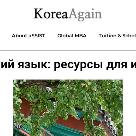
About aSSIST
Global MBA
Tuition & Scho
ий язык: ресурсы для 