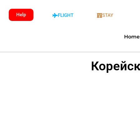
Help
FLIGHT
STAY
Home
Корейск