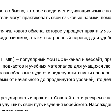
ового обмена, которое соединяет изучающих язык с н
тели могут практиковать свои языковые навыки, помо
языкового обмена, которое упрощает практику язы
видеозвонков, а также встроенный перевод для удоб
 (TTMIK) – популярный YouTube-канал и вебсайт, п
, подкастов и учебных материалов для учащихся лю
разнообразные аудио- и видеоуроки, списки словарн
емы от начального до продвинутого уровней, что д
 регулярность и практика. Сочетайте эти ресурсы с
ы улучшить свой путь изучения корейского. Наслаждай