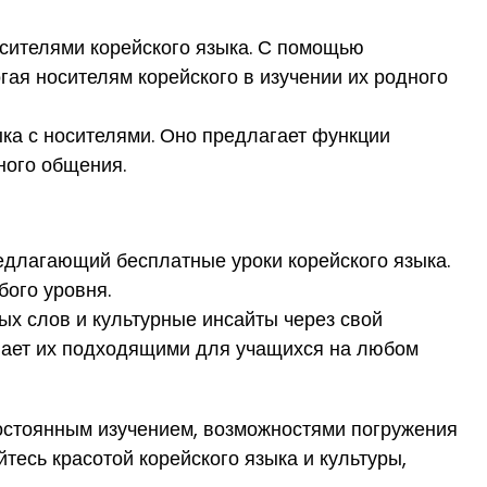
осителями корейского языка. С помощью
гая носителям корейского в изучении их родного
ка с носителями. Оно предлагает функции
ного общения.
редлагающий бесплатные уроки корейского языка.
бого уровня.
ых слов и культурные инсайты через свой
елает их подходящими для учащихся на любом
 постоянным изучением, возможностями погружения
тесь красотой корейского языка и культуры,