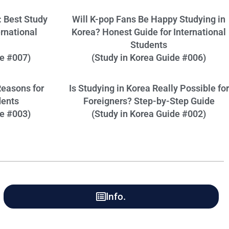
: Best Study
Will K-pop Fans Be Happy Studying in
ernational
Korea? Honest Guide for International
Students
de #007)
(Study in Korea Guide #006)
Reasons for
Is Studying in Korea Really Possible for
dents
Foreigners? Step-by-Step Guide
de #003)
(Study in Korea Guide #002)
Info.