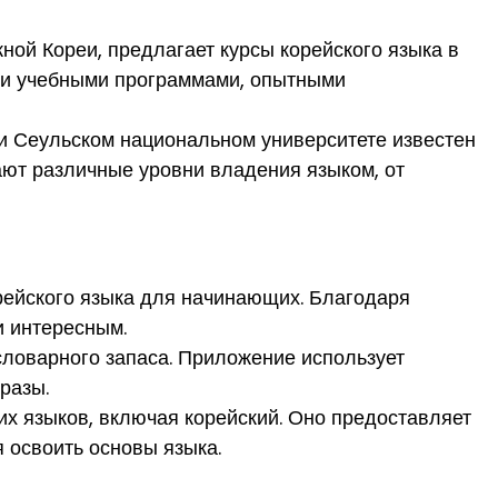
ой Кореи, предлагает курсы корейского языка в
ми учебными программами, опытными
и Сеульском национальном университете известен
ают различные уровни владения языком, от
орейского языка для начинающих. Благодаря
и интересным.
словарного запаса. Приложение использует
фразы.
их языков, включая корейский. Оно предоставляет
 освоить основы языка.