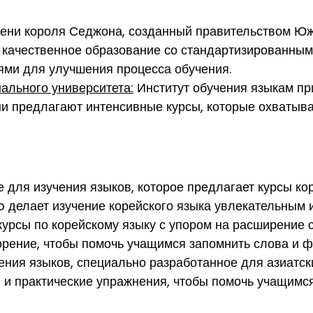
мени короля Седжона, созданный правительством Южн
т качественное образование со стандартизированны
ями для улучшения процесса обучения.
ального университета:
Институт обучения языкам пр
ни предлагают интенсивные курсы, которые охватыв
 для изучения языков, которое предлагает курсы к
o делает изучение корейского языка увлекательным 
урсы по корейскому языку с упором на расширение 
орение, чтобы помочь учащимся запомнить слова и 
ения языков, специально разработанное для азиатск
 и практические упражнения, чтобы помочь учащимся