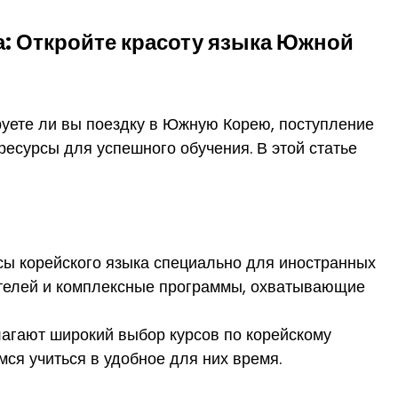
а: Откройте красоту языка Южной
руете ли вы поездку в Южную Корею, поступление
ресурсы для успешного обучения. В этой статье
сы корейского языка специально для иностранных
ателей и комплексные программы, охватывающие
агают широкий выбор курсов по корейскому
мся учиться в удобное для них время.