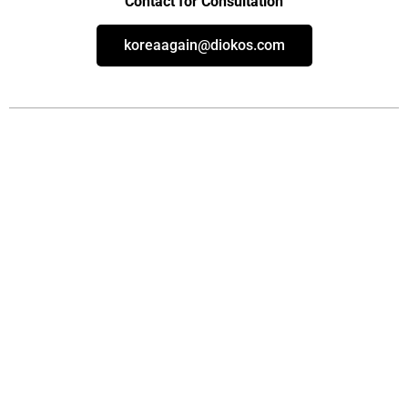
Contact for Consultation
koreaagain@diokos.com