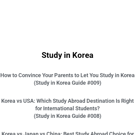
Study in Korea
How to Convince Your Parents to Let You Study in Korea
(Study in Korea Guide #009)
Korea vs USA: Which Study Abroad Destination Is Right
for International Students?
(Study in Korea Guide #008)
Korea vs Japan vs China: Best Study Abroad Choice for