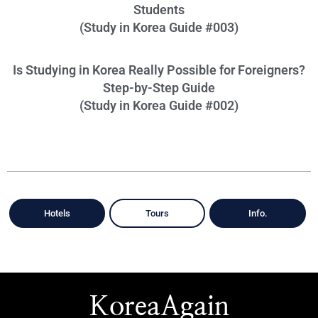
Students
(Study in Korea Guide #003)
Is Studying in Korea Really Possible for Foreigners?
Step-by-Step Guide
(Study in Korea Guide #002)
Hotels
Tours
Info.
KoreaAgain