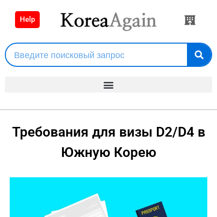
Help
Требования для визы D2/D4 в
Южную Корею