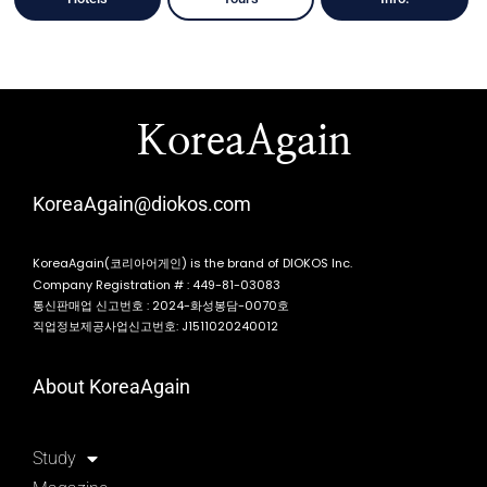
KoreaAgain
KoreaAgain@diokos.com
KoreaAgain(코리아어게인) is the brand of DIOKOS Inc.
Company Registration # : 449-81-03083
통신판매업 신고번호 : 2024-화성봉담-0070호
직업정보제공사업신고번호: J1511020240012
About KoreaAgain
Study