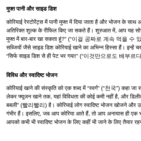
मुफ्त पानी और साइड डिश
कोरियाई रेस्टोरेंट्स में पानी मुफ्त में दिया जाता है और भोजन के सा
अतिरिक्त शुल्क के रीफिल किए जा सकते हैं। शुरुआत में, आप यह सोचक
मुफ्त में बार-बार खा सकता हूं?” (“이걸 공짜로 계속 먹을 수 
सब्जियों जैसे साइड डिश कोरियाई खाने का अभिन्न हिस्सा हैं। इन्हें 
“सिर्फ साइड डिश से ही पेट भर गया!” (“이것만으로도 배부르다!
विविध और स्वादिष्ट भोजन
कोरियाई खाने की संस्कृति को एक शब्द में “स्वर्ग” (“천국”) कहा जा स
लेकर फ्यूजन खाने तक, यहां विविधता की कोई कमी नहीं है, और डिलीवर
बबली” (빨리빨리) है। कोरियाई लोग स्वादिष्ट भोजन खोजने और उस
गंभीर हैं। इसलिए, जब आप कोरिया आते हैं, तो आप अनायास ही एक भ
आपको कभी भी स्वादिष्ट भोजन के लिए कहीं भी जाने के लिए तैयार रह