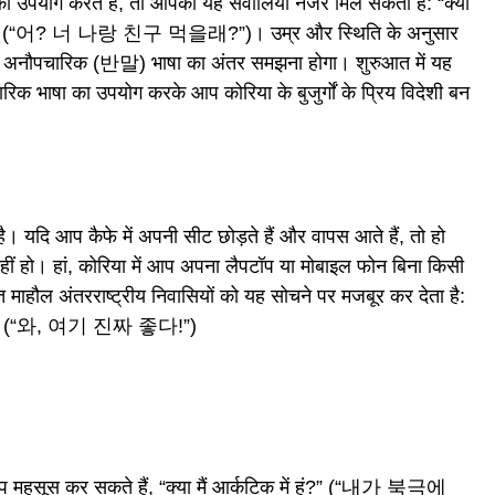
ा उपयोग करते हैं, तो आपको यह सवालिया नजरें मिल सकती हैं: “क्या
े हो?” (“어? 너 나랑 친구 먹을래?”)। उम्र और स्थिति के अनुसार
पचारिक (반말) भाषा का अंतर समझना होगा। शुरुआत में यह
 भाषा का उपयोग करके आप कोरिया के बुजुर्गों के प्रिय विदेशी बन
 है। यदि आप कैफे में अपनी सीट छोड़ते हैं और वापस आते हैं, तो हो
ं हो। हां, कोरिया में आप अपना लैपटॉप या मोबाइल फोन बिना किसी
ित माहौल अंतरराष्ट्रीय निवासियों को यह सोचने पर मजबूर कर देता है:
 है!” (“와, 여기 진짜 좋다!”)
आप महसूस कर सकते हैं, “क्या मैं आर्कटिक में हूं?” (“내가 북극에