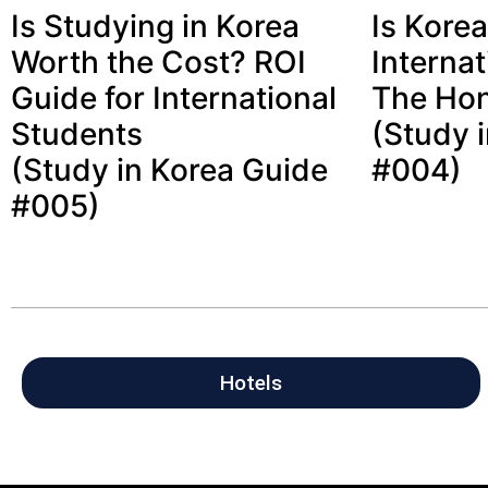
Is Studying in Korea
Is Kore
Worth the Cost? ROI
Interna
Guide for International
The Hon
Students
(Study 
(Study in Korea Guide
#004)
#005)
Hotels