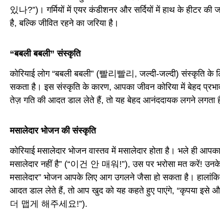
있나?”)। गर्मियों में एयर कंडीशनर और सर्दियों में हाथ के हीटर की 
है, बल्कि जीवित रहने का जरिया है।
“बबली बबली” संस्कृति
कोरियाई लोग “बबली बबली” (빨리빨리, जल्दी-जल्दी) संस्कृति के लिए 
सकता है। इस संस्कृति के कारण, आपका जीवन कोरिया में बेहद प्रभ
तेज़ गति की आदत डाल लेते हैं, तो यह बेहद आनंददायक लगने लगता 
मसालेदार भोजन की संस्कृति
कोरियाई मसालेदार भोजन वास्तव में मसालेदार होता है। भले ही आपका
मसालेदार नहीं है” (“이건 안 매워!”), उस पर भरोसा मत करें! उनके म
मसालेदार” भोजन आपके लिए आग उगलने जैसा हो सकता है। हालांक
आदत डाल लेते हैं, तो आप खुद को यह कहते हुए पाएंगे, “कृपया इ
더 맵게 해주세요!”).