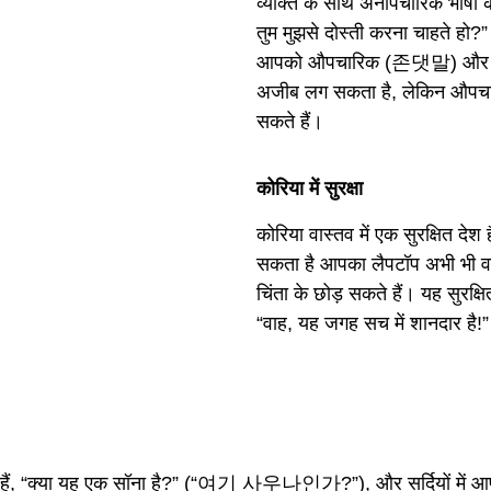
व्यक्ति के साथ अनौपचारिक भाषा क
तुम मुझसे दोस्ती करना चाहत
आपको औपचारिक (존댓말) और अनौ
अजीब लग सकता है, लेकिन औपचारिक
सकते हैं।
कोरिया में सुरक्षा
कोरिया वास्तव में एक सुरक्षित देश
सकता है आपका लैपटॉप अभी भी वही
चिंता के छोड़ सकते हैं। यह सुरक्ष
“वाह, यह जगह सच में शानदार
 सकते हैं, “क्या यह एक सॉना है?” (“여기 사우나인가?”), और सर्दियों में 