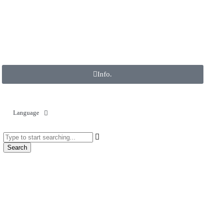
Info.
Language
Search