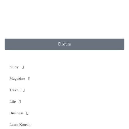
Tours
Study
Magazine
Travel
Life
Business
Learn Korean