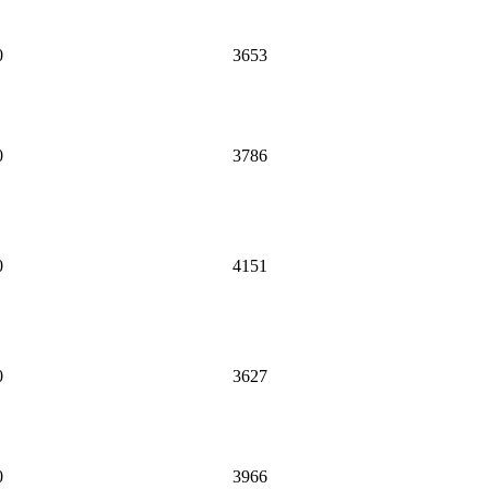
0
3653
0
3786
0
4151
0
3627
0
3966