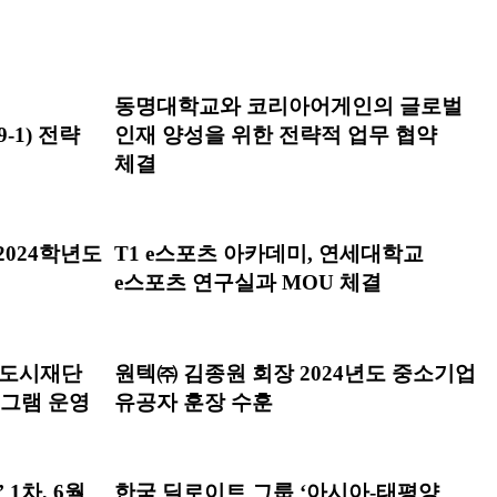
동명대학교와 코리아어게인의 글로벌
-1) 전략
인재 양성을 위한 전략적 업무 협약
체결
024학년도
T1 e스포츠 아카데미, 연세대학교
e스포츠 연구실과 MOU 체결
벌도시재단
원텍㈜ 김종원 회장 2024년도 중소기업
로그램 운영
유공자 훈장 수훈
1차, 6월
한국 딜로이트 그룹 ‘아시아-태평양