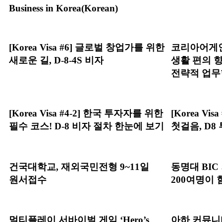
Business in Korea(Korean)
[Korea Visa #6] 글로벌 창업가를 위한
코리아어게인
새로운 길, D-8-4S 비자
생활 편의 
전략적 업무
[Korea Visa #4-2] 한국 투자자를 위한
[Korea V
필수 코스! D-8 비자 절차 한눈에 보기
첫걸음, D8
건국대학교, 재외국민전형 9~11일
동명대 BIC
원서접수
200여명이 
멀티플레이 서바이벌 게임 ‘Hero’s
아하 커뮤니