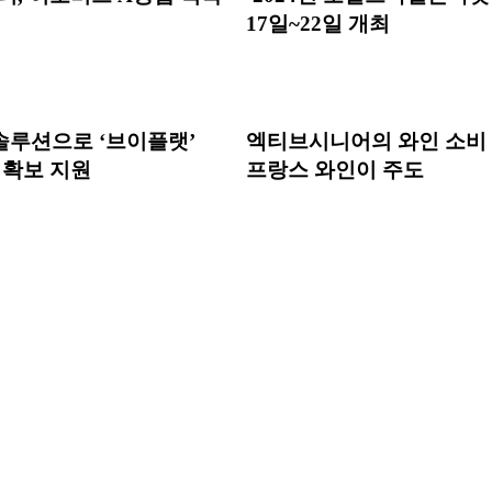
17일~22일 개최
 솔루션으로 ‘브이플랫’
엑티브시니어의 와인 소비
 확보 지원
프랑스 와인이 주도