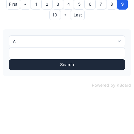
First
«
1
2
3
4
5
6
7
8
9
10
»
Last
Search
Powered by KBoard