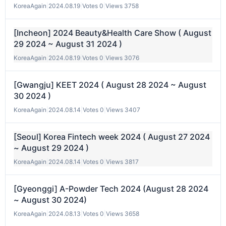
KoreaAgain
|
2024.08.19
|
Votes 0
|
Views 3758
[Incheon] 2024 Beauty&Health Care Show ( August
29 2024 ~ August 31 2024 )
KoreaAgain
|
2024.08.19
|
Votes 0
|
Views 3076
[Gwangju] KEET 2024 ( August 28 2024 ~ August
30 2024 )
KoreaAgain
|
2024.08.14
|
Votes 0
|
Views 3407
[Seoul] Korea Fintech week 2024 ( August 27 2024
~ August 29 2024 )
KoreaAgain
|
2024.08.14
|
Votes 0
|
Views 3817
[Gyeonggi] A-Powder Tech 2024 (August 28 2024
~ August 30 2024)
KoreaAgain
|
2024.08.13
|
Votes 0
|
Views 3658