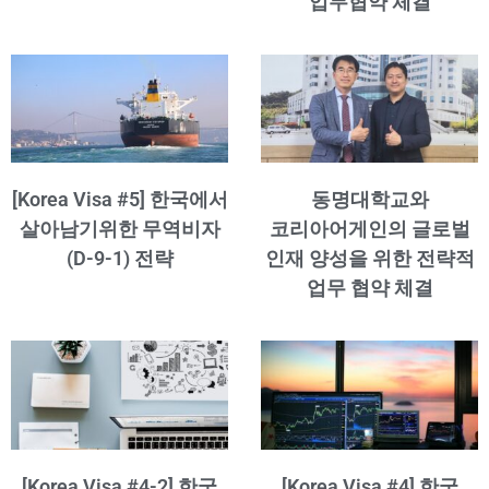
업무협약 체결
[Korea Visa #5] 한국에서
동명대학교와
살아남기위한 무역비자
코리아어게인의 글로벌
(D-9-1) 전략
인재 양성을 위한 전략적
업무 협약 체결
[Korea Visa #4-2] 한국
[Korea Visa #4] 한국