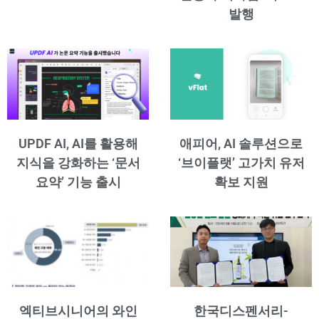
발행
UPDF AI, AI를 활용해
애피어, AI 솔루션으로
지식을 강화하는 ‘문서
‘브이플랫’ 고가치 유저
요약’ 기능 출시
확보 지원
엑티브시니어의 와인
한국디스펜서리-