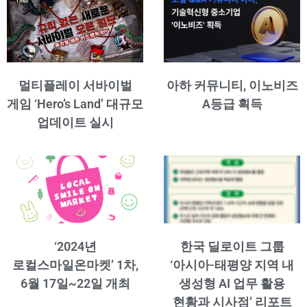
멀티플레이 서바이벌
아하 커뮤니티, 이노비즈
게임 ‘Hero’s Land’ 대규모
A등급 획득
업데이트 실시
‘2024년
한국 딜로이트 그룹
로컬스마일온마켓’ 1차,
‘아시아-태평양 지역 내
6월 17일~22일 개최
생성형 AI 업무 활용
현황과 시사점’ 리포트