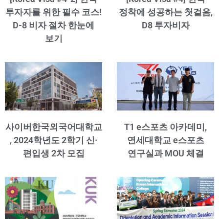
투자자를 위한 필수 코스!
정착에 성공하는 첫걸음,
D-8 비자 절차 한눈에
D8 투자비자
보기
사이버한국외국어대학교
T1 e스포츠 아카데미,
, 2024학년도 2학기 신·
연세대학교 e스포츠
편입생 2차 모집
연구실과 MOU 체결