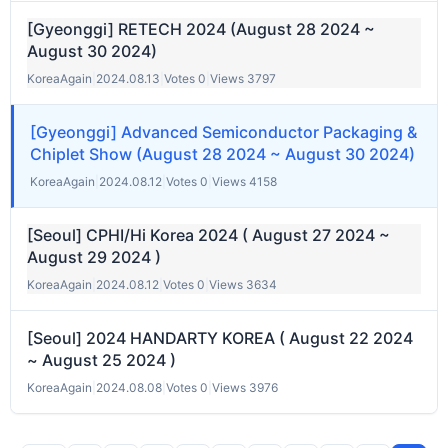
[Gyeonggi] RETECH 2024 (August 28 2024 ~
August 30 2024)
KoreaAgain
|
2024.08.13
|
Votes 0
|
Views 3797
[Gyeonggi] Advanced Semiconductor Packaging &
Chiplet Show (August 28 2024 ~ August 30 2024)
KoreaAgain
|
2024.08.12
|
Votes 0
|
Views 4158
[Seoul] CPHI/Hi Korea 2024 ( August 27 2024 ~
August 29 2024 )
KoreaAgain
|
2024.08.12
|
Votes 0
|
Views 3634
[Seoul] 2024 HANDARTY KOREA ( August 22 2024
~ August 25 2024 )
KoreaAgain
|
2024.08.08
|
Votes 0
|
Views 3976