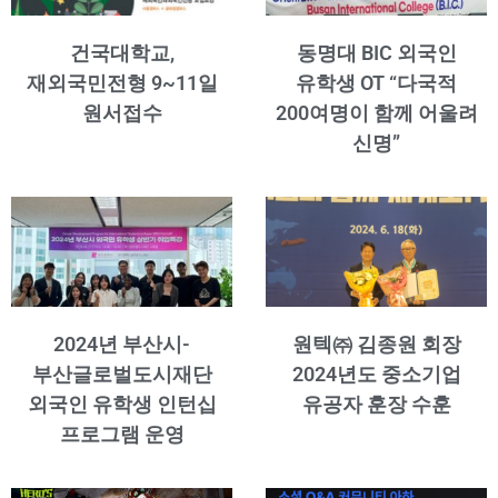
건국대학교,
동명대 BIC 외국인
재외국민전형 9~11일
유학생 OT “다국적
원서접수
200여명이 함께 어울려
신명”
2024년 부산시-
원텍㈜ 김종원 회장
부산글로벌도시재단
2024년도 중소기업
외국인 유학생 인턴십
유공자 훈장 수훈
프로그램 운영