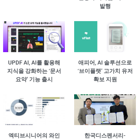
발행
UPDF AI, AI를 활용해
애피어, AI 솔루션으로
지식을 강화하는 ‘문서
‘브이플랫’ 고가치 유저
요약’ 기능 출시
확보 지원
엑티브시니어의 와인
한국디스펜서리-