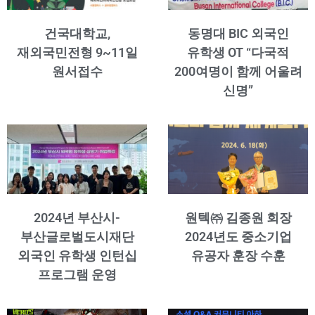
건국대학교,
동명대 BIC 외국인
재외국민전형 9~11일
유학생 OT “다국적
원서접수
200여명이 함께 어울려
신명”
2024년 부산시-
원텍㈜ 김종원 회장
부산글로벌도시재단
2024년도 중소기업
외국인 유학생 인턴십
유공자 훈장 수훈
프로그램 운영