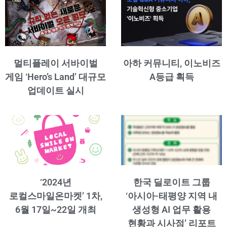
멀티플레이 서바이벌
아하 커뮤니티, 이노비즈
게임 ‘Hero’s Land’ 대규모
A등급 획득
업데이트 실시
‘2024년
한국 딜로이트 그룹
로컬스마일온마켓’ 1차,
‘아시아-태평양 지역 내
6월 17일~22일 개최
생성형 AI 업무 활용
현황과 시사점’ 리포트