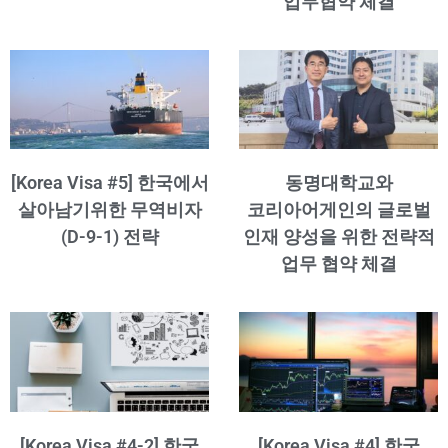
업무협약 체결
[Korea Visa #5] 한국에서
동명대학교와
살아남기위한 무역비자
코리아어게인의 글로벌
(D-9-1) 전략
인재 양성을 위한 전략적
업무 협약 체결
[Korea Visa #4-2] 한국
[Korea Visa #4] 한국