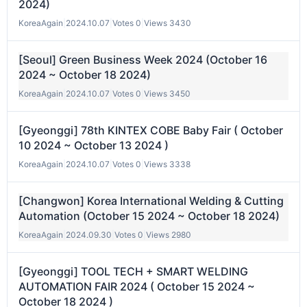
2024)
KoreaAgain
|
2024.10.07
|
Votes 0
|
Views 3430
[Seoul] Green Business Week 2024 (October 16
2024 ~ October 18 2024)
KoreaAgain
|
2024.10.07
|
Votes 0
|
Views 3450
[Gyeonggi] 78th KINTEX COBE Baby Fair ( October
10 2024 ~ October 13 2024 )
KoreaAgain
|
2024.10.07
|
Votes 0
|
Views 3338
[Changwon] Korea International Welding & Cutting
Automation (October 15 2024 ~ October 18 2024)
KoreaAgain
|
2024.09.30
|
Votes 0
|
Views 2980
[Gyeonggi] TOOL TECH + SMART WELDING
AUTOMATION FAIR 2024 ( October 15 2024 ~
October 18 2024 )