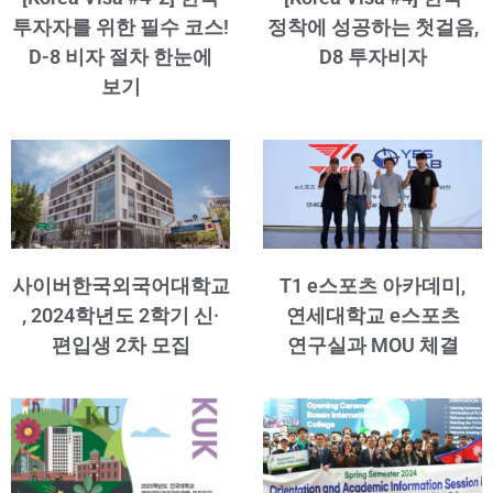
투자자를 위한 필수 코스!
정착에 성공하는 첫걸음,
D-8 비자 절차 한눈에
D8 투자비자
보기
사이버한국외국어대학교
T1 e스포츠 아카데미,
, 2024학년도 2학기 신·
연세대학교 e스포츠
편입생 2차 모집
연구실과 MOU 체결