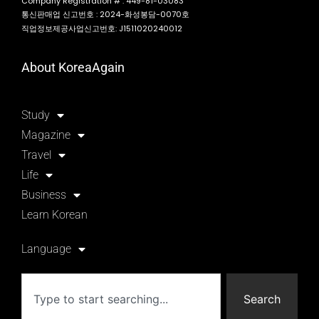
Company Registration # : 449-81-03083
통신판매업 신고번호 : 2024-화성봉담-0070호
직업정보제공사업신고번호: J1511020240012
About KoreaAgain
Study
Magazine
Travel
Life
Business
Learn Korean
Language
Search