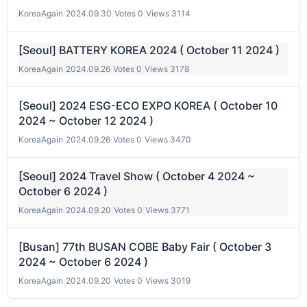
KoreaAgain
|
2024.09.30
|
Votes 0
|
Views 3114
[Seoul] BATTERY KOREA 2024 ( October 11 2024 )
KoreaAgain
|
2024.09.26
|
Votes 0
|
Views 3178
[Seoul] 2024 ESG-ECO EXPO KOREA ( October 10
2024 ~ October 12 2024 )
KoreaAgain
|
2024.09.26
|
Votes 0
|
Views 3470
[Seoul] 2024 Travel Show ( October 4 2024 ~
October 6 2024 )
KoreaAgain
|
2024.09.20
|
Votes 0
|
Views 3771
[Busan] 77th BUSAN COBE Baby Fair ( October 3
2024 ~ October 6 2024 )
KoreaAgain
|
2024.09.20
|
Votes 0
|
Views 3019