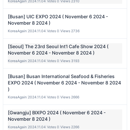
KoreaAgain
|
2024.11.04
|
Votes 0
|
Views 2310
[Busan] UIC EXPO 2024 ( November 6 2024 -
November 8 2024 )
KoreaAgain
|
2024.11.04
|
Votes 0
|
Views 2736
[Seoul] The 23rd Seoul Int'l Cafe Show 2024 (
November 6 2024 - November 8 2024 )
KoreaAgain
|
2024.11.04
|
Votes 0
|
Views 3193
[Busan] Busan International Seafood & Fisheries
EXPO 2024 ( November 6 2024 - November 8 2024
)
KoreaAgain
|
2024.11.04
|
Votes 0
|
Views 2666
[Gwangju] BIXPO 2024 ( November 6 2024 -
November 8 2024 )
KoreaAgain
|
2024.11.04
|
Votes 0
|
Views 2266