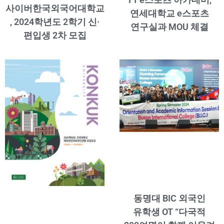
사이버한국외국어대학교
연세대학교 e스포츠
, 2024학년도 2학기 신·
연구실과 MOU 체결
편입생 2차 모집
동명대 BIC 외국인
유학생 OT “다국적