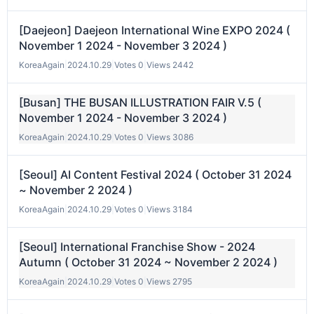
[Daejeon] Daejeon International Wine EXPO 2024 (
November 1 2024 - November 3 2024 )
KoreaAgain
|
2024.10.29
|
Votes 0
|
Views 2442
[Busan] THE BUSAN ILLUSTRATION FAIR V.5 (
November 1 2024 - November 3 2024 )
KoreaAgain
|
2024.10.29
|
Votes 0
|
Views 3086
[Seoul] AI Content Festival 2024 ( October 31 2024
~ November 2 2024 )
KoreaAgain
|
2024.10.29
|
Votes 0
|
Views 3184
[Seoul] International Franchise Show - 2024
Autumn ( October 31 2024 ~ November 2 2024 )
KoreaAgain
|
2024.10.29
|
Votes 0
|
Views 2795