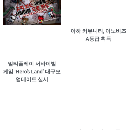
아하 커뮤니티, 이노비즈
A등급 획득
멀티플레이 서바이벌
게임 ‘Hero’s Land’ 대규모
업데이트 실시