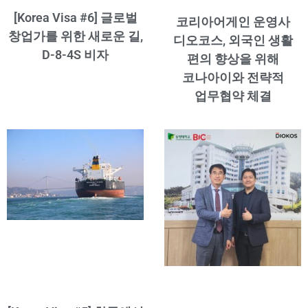
[Korea Visa #6] 글로벌
코리아어게인 운영사
창업가를 위한 새로운 길,
디오코스, 외국인 생활
D-8-4S 비자
편의 향상을 위해
코나아이와 전략적
업무협약 체결