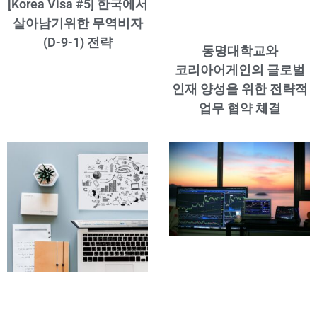
[Korea Visa #5] 한국에서
살아남기위한 무역비자
(D-9-1) 전략
동명대학교와
코리아어게인의 글로벌
인재 양성을 위한 전략적
업무 협약 체결