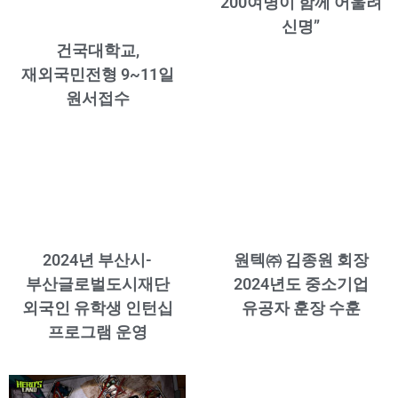
200여명이 함께 어울려
신명”
건국대학교,
재외국민전형 9~11일
원서접수
2024년 부산시-
원텍㈜ 김종원 회장
부산글로벌도시재단
2024년도 중소기업
외국인 유학생 인턴십
유공자 훈장 수훈
프로그램 운영