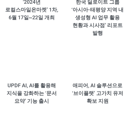
‘2024년
한국 딜로이트 그룹
로컬스마일온마켓’ 1차,
‘아시아-태평양 지역 내
6월 17일~22일 개최
생성형 AI 업무 활용
현황과 시사점’ 리포트
발행
UPDF AI, AI를 활용해
애피어, AI 솔루션으로
지식을 강화하는 ‘문서
‘브이플랫’ 고가치 유저
요약’ 기능 출시
확보 지원