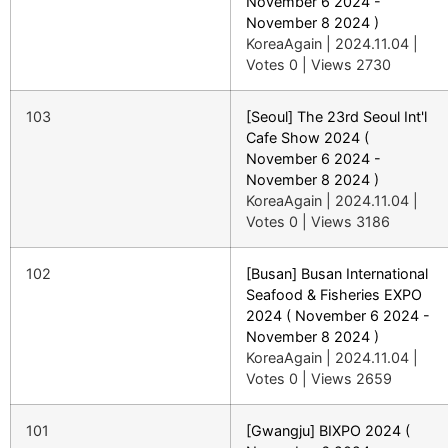
November 6 2024 -
November 8 2024 )
KoreaAgain
|
2024.11.04
|
Votes 0
|
Views 2730
103
[Seoul] The 23rd Seoul Int'l
Cafe Show 2024 (
November 6 2024 -
November 8 2024 )
KoreaAgain
|
2024.11.04
|
Votes 0
|
Views 3186
102
[Busan] Busan International
Seafood & Fisheries EXPO
2024 ( November 6 2024 -
November 8 2024 )
KoreaAgain
|
2024.11.04
|
Votes 0
|
Views 2659
101
[Gwangju] BIXPO 2024 (