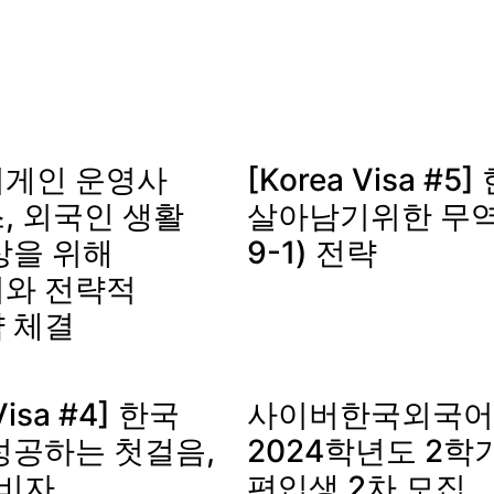
게인 운영사
[Korea Visa #
, 외국인 생활
살아남기위한 무역
상을 위해
9-1) 전략
와 전략적
 체결
Visa #4] 한국
사이버한국외국어
성공하는 첫걸음,
2024학년도 2학기
자비자
편입생 2차 모집