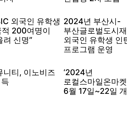
IC 외국인 유학생
2024년 부산시-
국적 200여명이
부산글로벌도시재
울려 신명”
외국인 유학생 인
프로그램 운영
뮤니티, 이노비즈
‘2024년
획득
로컬스마일온마켓’ 
6월 17일~22일 