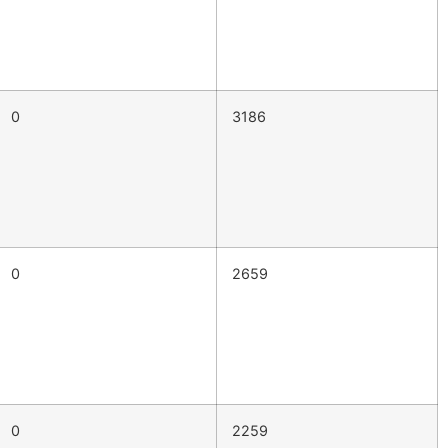
0
3186
0
2659
0
2259