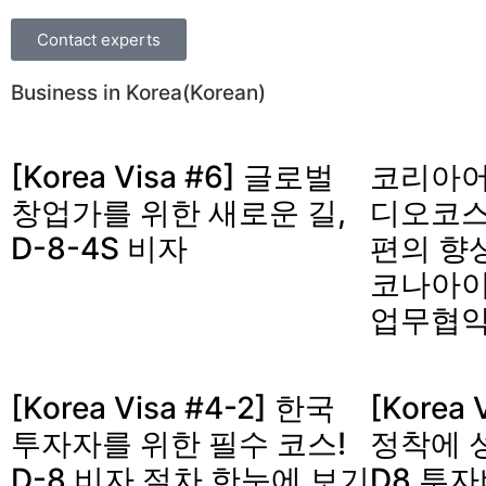
Contact experts
Business in Korea(Korean)
[Korea Visa #6] 글로벌
코리아어
창업가를 위한 새로운 길,
디오코스
D-8-4S 비자
편의 향
코나아이
업무협약
[Korea Visa #4-2] 한국
[Korea 
투자자를 위한 필수 코스!
정착에 
D-8 비자 절차 한눈에 보기
D8 투