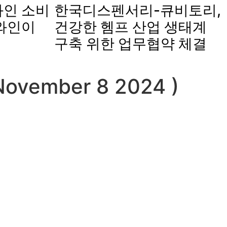
인 소비
한국디스펜서리-큐비토리,
와인이
건강한 헴프 산업 생태계
구축 위한 업무협약 체결
November 8 2024 )