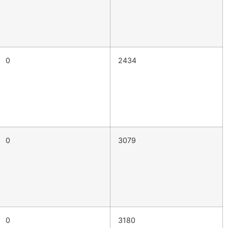
0
2434
0
3079
0
3180