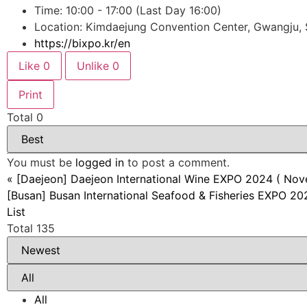
Time: 10:00 - 17:00 (Last Day 16:00)
Location: Kimdaejung Convention Center, Gwangju, 
https://bixpo.kr/en
Like
0
Unlike
0
Print
Total
0
You must be
logged in
to post a comment.
«
[Daejeon] Daejeon International Wine EXPO 2024 ( No
[Busan] Busan International Seafood & Fisheries EXPO 
List
Total 135
All