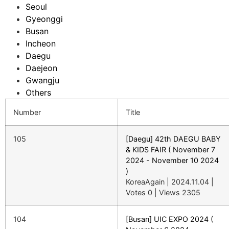
Seoul
Gyeonggi
Busan
Incheon
Daegu
Daejeon
Gwangju
Others
Number
Title
105
[Daegu] 42th DAEGU BABY
& KIDS FAIR ( November 7
2024 - November 10 2024
)
KoreaAgain
|
2024.11.04
|
Votes 0
|
Views 2305
104
[Busan] UIC EXPO 2024 (