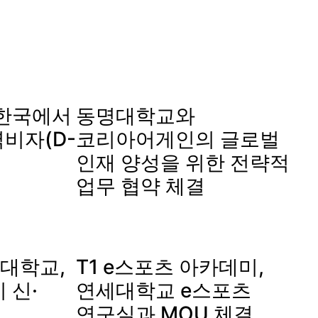
5] 한국에서
동명대학교와
비자(D-
코리아어게인의 글로벌
인재 양성을 위한 전략적
업무 협약 체결
대학교,
T1 e스포츠 아카데미,
 신·
연세대학교 e스포츠
연구실과 MOU 체결