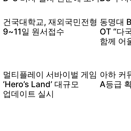
건국대학교, 재외국민전형
동명대 B
9~11일 원서접수
OT “다
함께 어
멀티플레이 서바이벌 게임
아하 커
‘Hero’s Land’ 대규모
A등급 
업데이트 실시