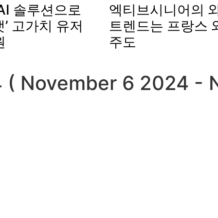
AI 솔루션으로
엑티브시니어의 와
’ 고가치 유저
트렌드는 프랑스 
원
주도
 ( November 6 2024 - 