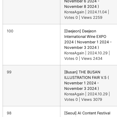
November 6 2024 -
November 8 2024 )
KoreaAgain
|
2024.11.04
|
Votes 0
|
Views 2259
100
[Daejeon] Daejeon
International Wine EXPO
2024 ( November 1 2024 -
November 3 2024 )
KoreaAgain
|
2024.10.29
|
Votes 0
|
Views 2434
99
[Busan] THE BUSAN
ILLUSTRATION FAIR V.5 (
November 1 2024 -
November 3 2024 )
KoreaAgain
|
2024.10.29
|
Votes 0
|
Views 3079
98
[Seoul] AI Content Festival