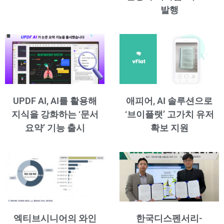
발행
UPDF AI, AI를 활용해
애피어, AI 솔루션으로
지식을 강화하는 ‘문서
‘브이플랫’ 고가치 유저
요약’ 기능 출시
확보 지원
엑티브시니어의 와인
한국디스펜서리-