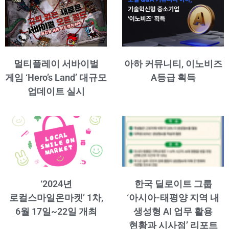
멀티플레이 서바이벌
아하 커뮤니티, 이노비즈
게임 ‘Hero’s Land’ 대규모
A등급 획득
업데이트 실시
‘2024년
한국 딜로이트 그룹
로컬스마일온마켓’ 1차,
‘아시아-태평양 지역 내
6월 17일~22일 개최
생성형 AI 업무 활용
현황과 시사점’ 리포트