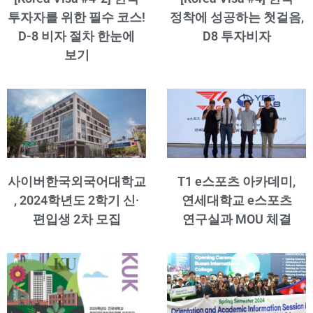
투자자를 위한 필수 코스!
정착에 성공하는 첫걸음,
D-8 비자 절차 한눈에
D8 투자비자
보기
사이버한국외국어대학교
T1 e스포츠 아카데미,
, 2024학년도 2학기 신·
연세대학교 e스포츠
편입생 2차 모집
연구실과 MOU 체결