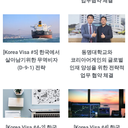
업무협약 체결
[Korea Visa #5] 한국에서
동명대학교와
살아남기위한 무역비자
코리아어게인의 글로벌
(D-9-1) 전략
인재 양성을 위한 전략적
업무 협약 체결
[Korea Visa #4-2] 한국
[Korea Visa #4] 한국