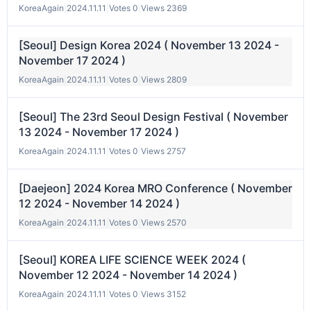
KoreaAgain
|
2024.11.11
|
Votes 0
|
Views 2369
[Seoul] Design Korea 2024 ( November 13 2024 -
November 17 2024 )
KoreaAgain
|
2024.11.11
|
Votes 0
|
Views 2809
[Seoul] The 23rd Seoul Design Festival ( November
13 2024 - November 17 2024 )
KoreaAgain
|
2024.11.11
|
Votes 0
|
Views 2757
[Daejeon] 2024 Korea MRO Conference ( November
12 2024 - November 14 2024 )
KoreaAgain
|
2024.11.11
|
Votes 0
|
Views 2570
[Seoul] KOREA LIFE SCIENCE WEEK 2024 (
November 12 2024 - November 14 2024 )
KoreaAgain
|
2024.11.11
|
Votes 0
|
Views 3152