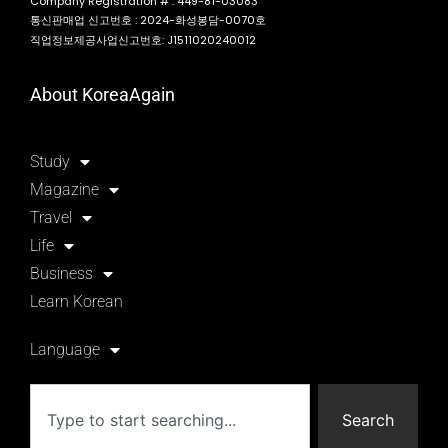
Company Registration # : 449-81-03083
통신판매업 신고번호 : 2024-화성봉담-0070호
직업정보제공사업신고번호: J1511020240012
About KoreaAgain
Study
Magazine
Travel
Life
Business
Learn Korean
Language
Search