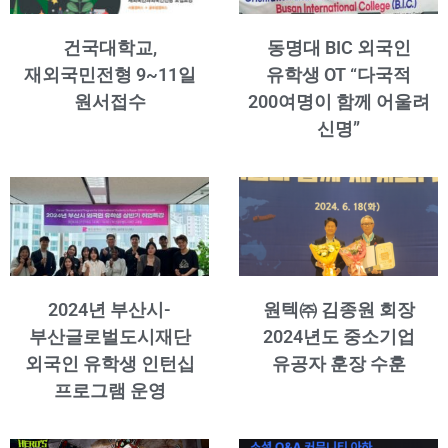
건국대학교,
동명대 BIC 외국인
재외국민전형 9~11일
유학생 OT “다국적
원서접수
200여명이 함께 어울려
신명”
2024년 부산시-
원텍㈜ 김종원 회장
부산글로벌도시재단
2024년도 중소기업
외국인 유학생 인턴십
유공자 훈장 수훈
프로그램 운영