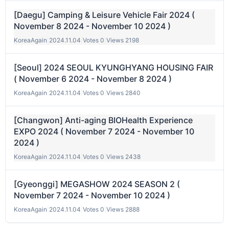
[Daegu] Camping & Leisure Vehicle Fair 2024 (
November 8 2024 - November 10 2024 )
KoreaAgain
|
2024.11.04
|
Votes 0
|
Views 2198
[Seoul] 2024 SEOUL KYUNGHYANG HOUSING FAIR
( November 6 2024 - November 8 2024 )
KoreaAgain
|
2024.11.04
|
Votes 0
|
Views 2840
[Changwon] Anti-aging BIOHealth Experience
EXPO 2024 ( November 7 2024 - November 10
2024 )
KoreaAgain
|
2024.11.04
|
Votes 0
|
Views 2438
[Gyeonggi] MEGASHOW 2024 SEASON 2 (
November 7 2024 - November 10 2024 )
KoreaAgain
|
2024.11.04
|
Votes 0
|
Views 2888