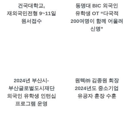
건국대학교,
동명대 BIC 외국인
재외국민전형 9~11일
유학생 OT “다국적
원서접수
200여명이 함께 어울려
신명”
2024년 부산시-
원텍㈜ 김종원 회장
부산글로벌도시재단
2024년도 중소기업
외국인 유학생 인턴십
유공자 훈장 수훈
프로그램 운영