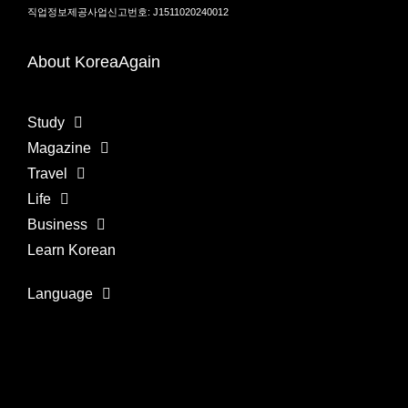
직업정보제공사업신고번호: J1511020240012
About KoreaAgain
Study
Magazine
Travel
Life
Business
Learn Korean
Language