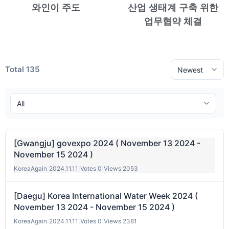
와인이 주도
산업 생태계 구축 위한
업무협약 체결
Total 135
[Gwangju] govexpo 2024 ( November 13 2024 -
November 15 2024 )
KoreaAgain
|
2024.11.11
|
Votes 0
|
Views 2053
[Daegu] Korea International Water Week 2024 (
November 13 2024 - November 15 2024 )
KoreaAgain
|
2024.11.11
|
Votes 0
|
Views 2381