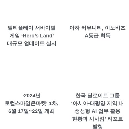
멀티플레이 서바이벌
아하 커뮤니티, 이노비즈
게임 ‘Hero’s Land’
A등급 획득
대규모 업데이트 실시
‘2024년
한국 딜로이트 그룹
로컬스마일온마켓’ 1차,
‘아시아-태평양 지역 내
6월 17일~22일 개최
생성형 AI 업무 활용
현황과 시사점’ 리포트
발행