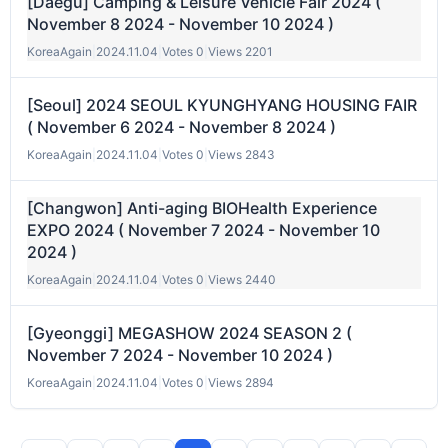
[Daegu] Camping & Leisure Vehicle Fair 2024 (
November 8 2024 - November 10 2024 )
KoreaAgain
|
2024.11.04
|
Votes 0
|
Views 2201
[Seoul] 2024 SEOUL KYUNGHYANG HOUSING FAIR
( November 6 2024 - November 8 2024 )
KoreaAgain
|
2024.11.04
|
Votes 0
|
Views 2843
[Changwon] Anti-aging BIOHealth Experience
EXPO 2024 ( November 7 2024 - November 10
2024 )
KoreaAgain
|
2024.11.04
|
Votes 0
|
Views 2440
[Gyeonggi] MEGASHOW 2024 SEASON 2 (
November 7 2024 - November 10 2024 )
KoreaAgain
|
2024.11.04
|
Votes 0
|
Views 2894