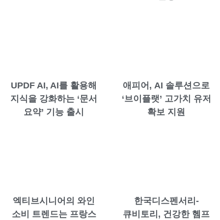
UPDF AI, AI를 활용해
애피어, AI 솔루션으로
지식을 강화하는 ‘문서
‘브이플랫’ 고가치 유저
요약’ 기능 출시
확보 지원
엑티브시니어의 와인
한국디스펜서리-
소비 트렌드는 프랑스
큐비토리, 건강한 헴프