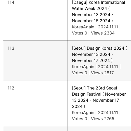
114
[Daegu] Korea International
Water Week 2024 (
November 13 2024 -
November 15 2024 )
KoreaAgain
|
2024.11.11
|
Votes 0
|
Views 2384
113
[Seoul] Design Korea 2024 (
November 13 2024 -
November 17 2024 )
KoreaAgain
|
2024.11.11
|
Votes 0
|
Views 2817
112
[Seoul] The 23rd Seoul
Design Festival ( November
13 2024 - November 17
2024 )
KoreaAgain
|
2024.11.11
|
Votes 0
|
Views 2765