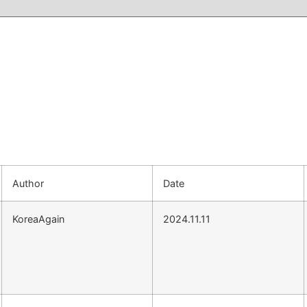
Author
Date
KoreaAgain
2024.11.11