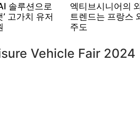
AI 솔루션으로
엑티브시니어의 와
’ 고가치 유저
트렌드는 프랑스 
원
주도
sure Vehicle Fair 2024