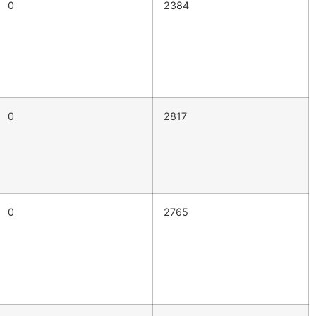
0
2384
0
2817
0
2765