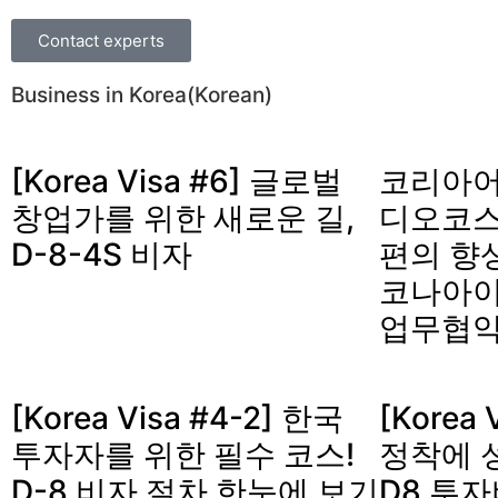
Contact experts
Business in Korea(Korean)
[Korea Visa #6] 글로벌
코리아어
창업가를 위한 새로운 길,
디오코스
D-8-4S 비자
편의 향
코나아이
업무협약
[Korea Visa #4-2] 한국
[Korea 
투자자를 위한 필수 코스!
정착에 
D-8 비자 절차 한눈에 보기
D8 투