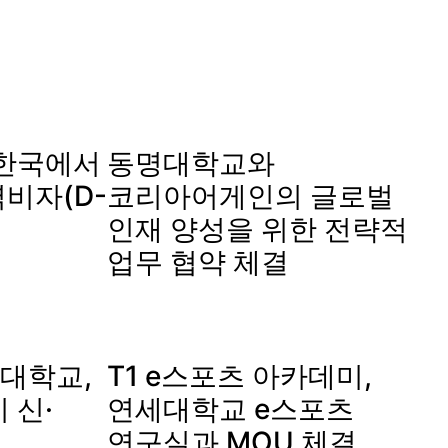
5] 한국에서
동명대학교와
비자(D-
코리아어게인의 글로벌
인재 양성을 위한 전략적
업무 협약 체결
대학교,
T1 e스포츠 아카데미,
 신·
연세대학교 e스포츠
연구실과 MOU 체결