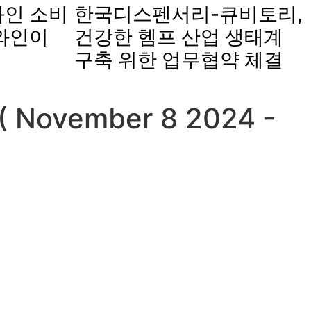
인 소비
한국디스펜서리-큐비토리,
와인이
건강한 헴프 산업 생태계
구축 위한 업무협약 체결
 ( November 8 2024 -