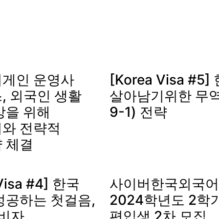
게인 운영사
[Korea Visa #
, 외국인 생활
살아남기위한 무역
상을 위해
9-1) 전략
와 전략적
 체결
Visa #4] 한국
사이버한국외국어
성공하는 첫걸음,
2024학년도 2학기
자비자
편입생 2차 모집