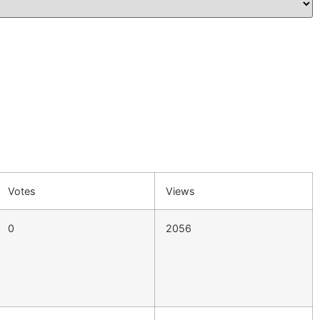
Votes
Views
0
2056