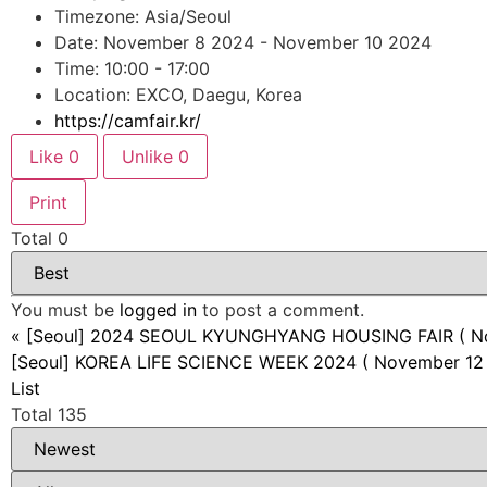
Timezone: Asia/Seoul
Date: November 8 2024 - November 10 2024
Time: 10:00 - 17:00
Location: EXCO, Daegu, Korea
https://camfair.kr/
Like
0
Unlike
0
Print
Total
0
You must be
logged in
to post a comment.
«
[Seoul] 2024 SEOUL KYUNGHYANG HOUSING FAIR ( No
[Seoul] KOREA LIFE SCIENCE WEEK 2024 ( November 12
List
Total 135