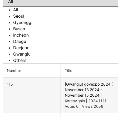
All
Seoul
Gyeonggi
Busan
Incheon
Daegu
Daejeon
Gwangju
Others
Number
Title
115
[Gwangju] govexpo 2024 (
November 13 2024 -
November 15 2024 )
KoreaAgain
|
2024.11.11
|
Votes 0
|
Views 2056