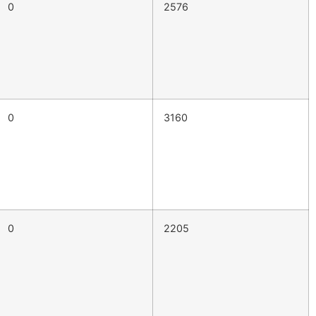
0
2576
0
3160
0
2205