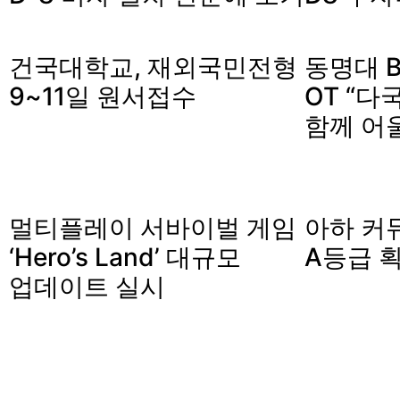
건국대학교, 재외국민전형
동명대 B
9~11일 원서접수
OT “다
함께 어
멀티플레이 서바이벌 게임
아하 커
‘Hero’s Land’ 대규모
A등급 
업데이트 실시