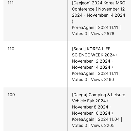
111
[Daejeon] 2024 Korea MRO
Conference ( November 12
2024 - November 14 2024
)
KoreaAgain
|
2024.11.11
|
Votes 0
|
Views 2576
110
[Seoul] KOREA LIFE
SCIENCE WEEK 2024 (
November 12 2024 -
November 14 2024 )
KoreaAgain
|
2024.11.11
|
Votes 0
|
Views 3160
109
[Daegu] Camping & Leisure
Vehicle Fair 2024 (
November 8 2024 -
November 10 2024 )
KoreaAgain
|
2024.11.04
|
Votes 0
|
Views 2205