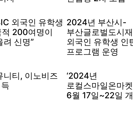
IC 외국인 유학생
2024년 부산시-
국적 200여명이
부산글로벌도시재
울려 신명”
외국인 유학생 인
프로그램 운영
뮤니티, 이노비즈
‘2024년
획득
로컬스마일온마켓’ 
6월 17일~22일 