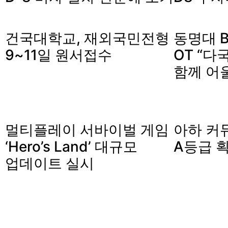
건국대학교, 재외국민전형
동명대 B
9~11일 원서접수
OT “다
함께 어
멀티플레이 서바이벌 게임
아하 커
‘Hero’s Land’ 대규모
A등급 
업데이트 실시