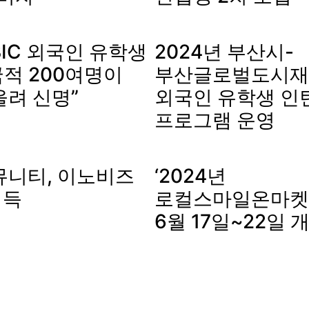
IC 외국인 유학생
2024년 부산시-
국적 200여명이
부산글로벌도시재
울려 신명”
외국인 유학생 인
프로그램 운영
뮤니티, 이노비즈
‘2024년
획득
로컬스마일온마켓’ 
6월 17일~22일 