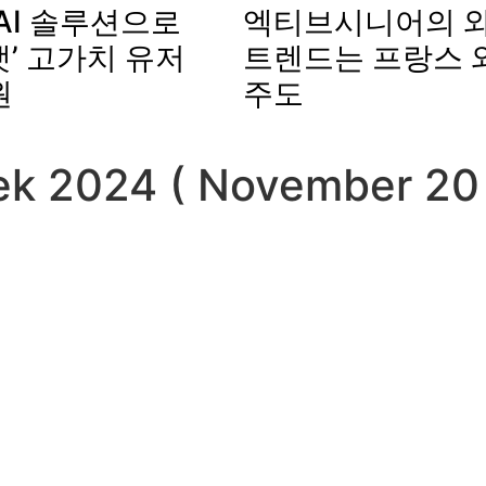
AI 솔루션으로
엑티브시니어의 와
’ 고가치 유저
트렌드는 프랑스 
원
주도
ek 2024 ( November 20