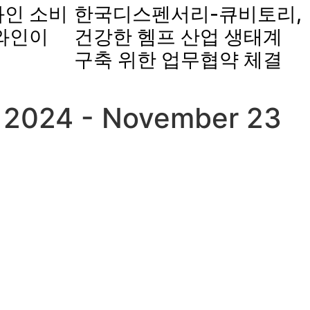
인 소비
한국디스펜서리-큐비토리,
와인이
건강한 헴프 산업 생태계
구축 위한 업무협약 체결
 2024 - November 23