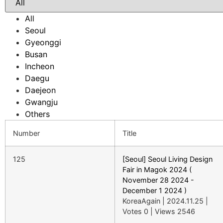
All
Seoul
Gyeonggi
Busan
Incheon
Daegu
Daejeon
Gwangju
Others
Number
Title
125
[Seoul] Seoul Living Design
Fair in Magok 2024 (
November 28 2024 -
December 1 2024 )
KoreaAgain
|
2024.11.25
|
Votes 0
|
Views 2546