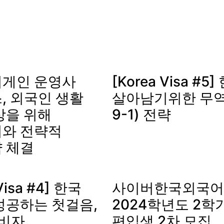
게인 운영사
[Korea Visa #
, 외국인 생활
살아남기위한 무역
상을 위해
9-1) 전략
와 전략적
 체결
Visa #4] 한국
사이버한국외국어
성공하는 첫걸음,
2024학년도 2학기
자비자
편입생 2차 모집