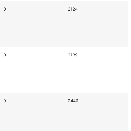
0
2124
0
2139
0
2446