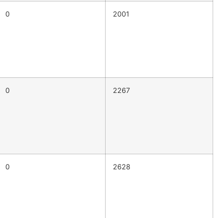
0
2001
0
2267
0
2628