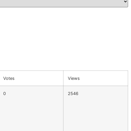
Votes
Views
0
2546