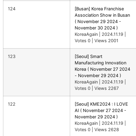
124
[Busan] Korea Franchise
Association Show in Busan
( November 29 2024 -
November 30 2024 )
KoreaAgain
|
2024.11.19
|
Votes 0
|
Views 2001
123
[Seoul] Smart
Manufacturing Innovation
Korea ( November 27 2024
- November 29 2024 )
KoreaAgain
|
2024.11.19
|
Votes 0
|
Views 2267
122
[Seoul] KME2024 : I LOVE
AI ( November 27 2024 -
November 29 2024 )
KoreaAgain
|
2024.11.19
|
Votes 0
|
Views 2628