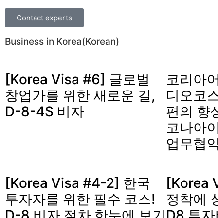
Contact experts
Business in Korea(Korean)
[Korea Visa #6] 글로벌
코리아어
창업가를 위한 새로운 길,
디오코스
D-8-4S 비자
편의 향
코나아이
업무협약
[Korea Visa #4-2] 한국
[Korea 
투자자를 위한 필수 코스!
정착에 
D-8 비자 절차 한눈에 보기
D8 투