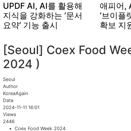
UPDF AI, AI를 활용해
애피어, 
지식을 강화하는 ‘문서
‘브이플랫
요약’ 기능 출시
확보 지
[Seoul] Coex Food We
2024 )
Seoul
Author
KoreaAgain
Date
2024-11-11 16:01
Views
2446
Coex Food Week 2024