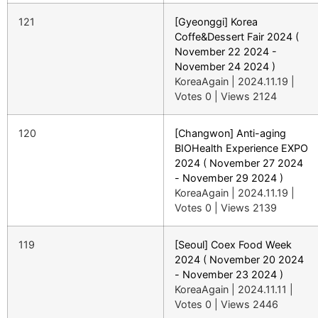
121
[Gyeonggi] Korea
Coffe&Dessert Fair 2024 (
November 22 2024 -
November 24 2024 )
KoreaAgain
|
2024.11.19
|
Votes 0
|
Views 2124
120
[Changwon] Anti-aging
BIOHealth Experience EXPO
2024 ( November 27 2024
- November 29 2024 )
KoreaAgain
|
2024.11.19
|
Votes 0
|
Views 2139
119
[Seoul] Coex Food Week
2024 ( November 20 2024
- November 23 2024 )
KoreaAgain
|
2024.11.11
|
Votes 0
|
Views 2446