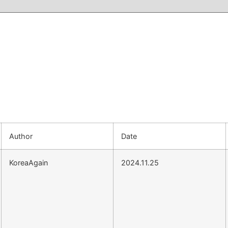
Author
Date
KoreaAgain
2024.11.25