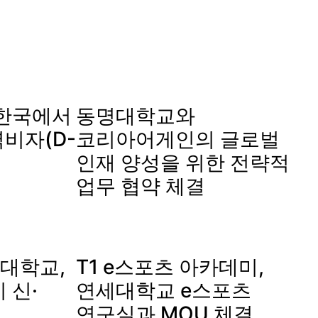
5] 한국에서
동명대학교와
비자(D-
코리아어게인의 글로벌
인재 양성을 위한 전략적
업무 협약 체결
대학교,
T1 e스포츠 아카데미,
 신·
연세대학교 e스포츠
연구실과 MOU 체결