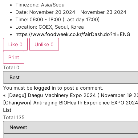
Timezone: Asia/Seoul
Date: November 20 2024 - November 23 2024
Time: 09:00 - 18:00 (Last day 17:00)
Location: COEX, Seoul, Korea
https://www.foodweek.co.kr/fairDash.do?hl=ENG
Like
0
Unlike
0
Print
Total
0
You must be
logged in
to post a comment.
«
[Daegu] Daegu Machinery Expo 2024 ( November 19 2
[Changwon] Anti-aging BIOHealth Experience EXPO 202
List
Total 135