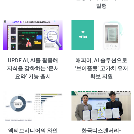
발행
UPDF AI, AI를 활용해
애피어, AI 솔루션으로
지식을 강화하는 ‘문서
‘브이플랫’ 고가치 유저
요약’ 기능 출시
확보 지원
엑티브시니어의 와인
한국디스펜서리-