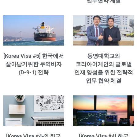
업무협약 체결
[Korea Visa #5] 한국에서
동명대학교와
살아남기위한 무역비자
코리아어게인의 글로벌
(D-9-1) 전략
인재 양성을 위한 전략적
업무 협약 체결
[Korea Visa #4-2] 한국
[Korea Visa #4] 한국