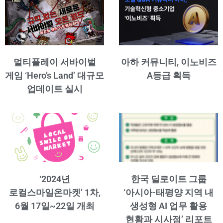
멀티플레이 서바이벌
아하 커뮤니티, 이노비즈
게임 ‘Hero’s Land’ 대규모
A등급 획득
업데이트 실시
‘2024년
한국 딜로이트 그룹
로컬스마일온마켓’ 1차,
‘아시아-태평양 지역 내
6월 17일~22일 개최
생성형 AI 업무 활용
현황과 시사점’ 리포트