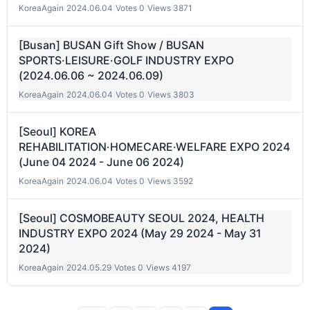
KoreaAgain
|
2024.06.04
|
Votes 0
|
Views 3871
[Busan] BUSAN Gift Show / BUSAN
SPORTS·LEISURE·GOLF INDUSTRY EXPO
(2024.06.06 ~ 2024.06.09)
KoreaAgain
|
2024.06.04
|
Votes 0
|
Views 3803
[Seoul] KOREA
REHABILITATION·HOMECARE·WELFARE EXPO 2024
(June 04 2024 - June 06 2024)
KoreaAgain
|
2024.06.04
|
Votes 0
|
Views 3592
[Seoul] COSMOBEAUTY SEOUL 2024, HEALTH
INDUSTRY EXPO 2024 (May 29 2024 - May 31
2024)
KoreaAgain
|
2024.05.29
|
Votes 0
|
Views 4197