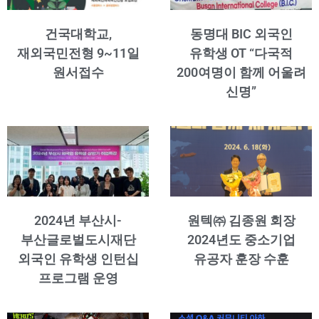
건국대학교,
동명대 BIC 외국인
재외국민전형 9~11일
유학생 OT “다국적
원서접수
200여명이 함께 어울려
신명”
2024년 부산시-
원텍㈜ 김종원 회장
부산글로벌도시재단
2024년도 중소기업
외국인 유학생 인턴십
유공자 훈장 수훈
프로그램 운영