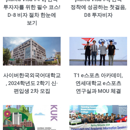
투자자를 위한 필수 코스!
정착에 성공하는 첫걸음,
D-8 비자 절차 한눈에
D8 투자비자
보기
사이버한국외국어대학교
T1 e스포츠 아카데미,
, 2024학년도 2학기 신·
연세대학교 e스포츠
편입생 2차 모집
연구실과 MOU 체결