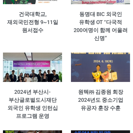
건국대학교,
동명대 BIC 외국인
재외국민전형 9~11일
유학생 OT “다국적
원서접수
200여명이 함께 어울려
신명”
2024년 부산시-
원텍㈜ 김종원 회장
부산글로벌도시재단
2024년도 중소기업
외국인 유학생 인턴십
유공자 훈장 수훈
프로그램 운영