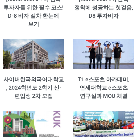
투자자를 위한 필수 코스!
정착에 성공하는 첫걸음,
D-8 비자 절차 한눈에
D8 투자비자
보기
사이버한국외국어대학교
T1 e스포츠 아카데미,
, 2024학년도 2학기 신·
연세대학교 e스포츠
편입생 2차 모집
연구실과 MOU 체결