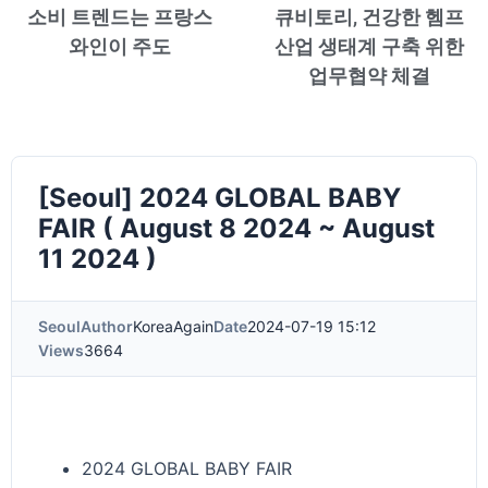
소비 트렌드는 프랑스
큐비토리, 건강한 헴프
와인이 주도
산업 생태계 구축 위한
업무협약 체결
[Seoul] 2024 GLOBAL BABY
FAIR ( August 8 2024 ~ August
11 2024 )
Seoul
Author
KoreaAgain
Date
2024-07-19 15:12
Views
3664
2024 GLOBAL BABY FAIR