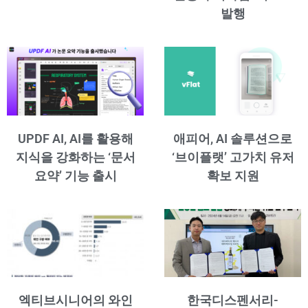
발행
UPDF AI, AI를 활용해
애피어, AI 솔루션으로
지식을 강화하는 ‘문서
‘브이플랫’ 고가치 유저
요약’ 기능 출시
확보 지원
엑티브시니어의 와인
한국디스펜서리-