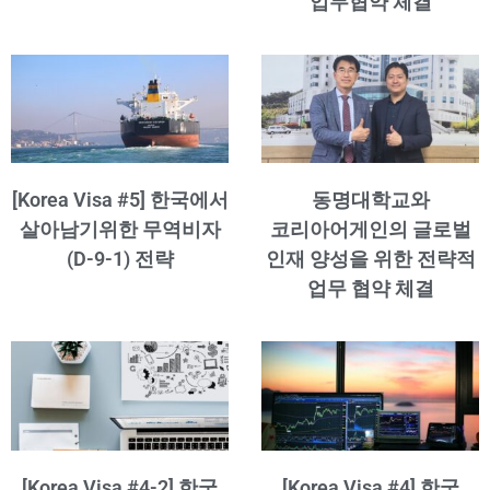
업무협약 체결
[Korea Visa #5] 한국에서
동명대학교와
살아남기위한 무역비자
코리아어게인의 글로벌
(D-9-1) 전략
인재 양성을 위한 전략적
업무 협약 체결
[Korea Visa #4-2] 한국
[Korea Visa #4] 한국