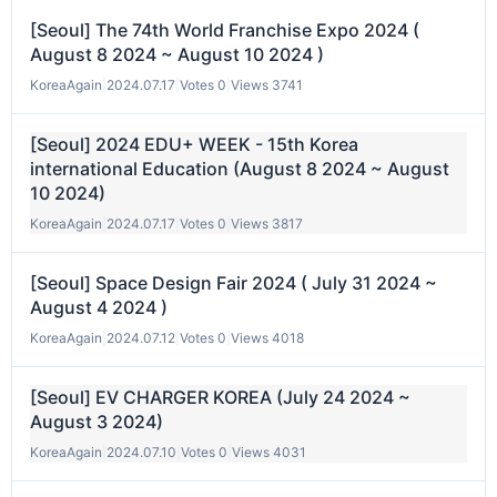
[Seoul] The 74th World Franchise Expo 2024 (
August 8 2024 ~ August 10 2024 )
KoreaAgain
|
2024.07.17
|
Votes 0
|
Views 3741
[Seoul] 2024 EDU+ WEEK - 15th Korea
international Education (August 8 2024 ~ August
10 2024)
KoreaAgain
|
2024.07.17
|
Votes 0
|
Views 3817
[Seoul] Space Design Fair 2024 ( July 31 2024 ~
August 4 2024 )
KoreaAgain
|
2024.07.12
|
Votes 0
|
Views 4018
[Seoul] EV CHARGER KOREA (July 24 2024 ~
August 3 2024)
KoreaAgain
|
2024.07.10
|
Votes 0
|
Views 4031