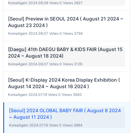
KoreaAgain
|
2024.08.08
|
Votes 0
|
Views 3827
[Seoul] Preview in SEOUL 2024 ( August 21 2024 ~
August 23 2024 )
KoreaAgain
|
2024.08.07
|
Votes 0
|
Views 3794
[Daegu] 41th DAEGU BABY & KIDS FAIR (August 15
2024 ~ August 18 2024)
KoreaAgain
|
2024.08.07
|
Votes 0
|
Views 3126
[Seoul] K-Display 2024 Korea Display Exhibition (
August 14 2024 ~ August 16 2024 )
KoreaAgain
|
2024.07.19
|
Votes 0
|
Views 3640
[Seoul] 2024 GLOBAL BABY FAIR ( August 8 2024
~ August 11 2024 )
KoreaAgain
|
2024.07.19
|
Votes 0
|
Views 3664