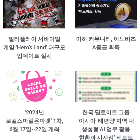
멀티플레이 서바이벌
아하 커뮤니티, 이노비즈
게임 ‘Hero’s Land’ 대규모
A등급 획득
업데이트 실시
‘2024년
한국 딜로이트 그룹
로컬스마일온마켓’ 1차,
‘아시아-태평양 지역 내
6월 17일~22일 개최
생성형 AI 업무 활용
현황과 시사점’ 리포트