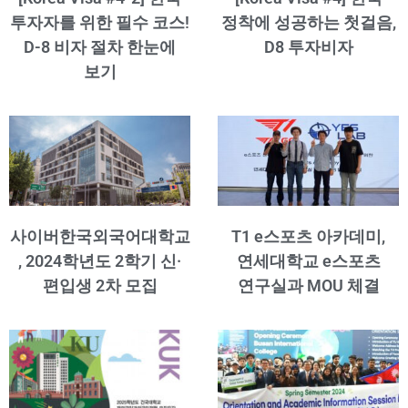
투자자를 위한 필수 코스!
정착에 성공하는 첫걸음,
D-8 비자 절차 한눈에
D8 투자비자
보기
사이버한국외국어대학교
T1 e스포츠 아카데미,
, 2024학년도 2학기 신·
연세대학교 e스포츠
편입생 2차 모집
연구실과 MOU 체결