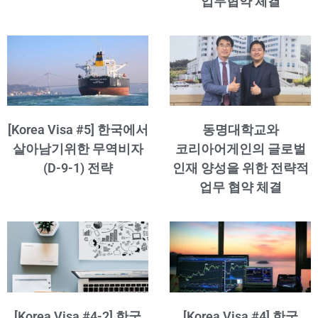
업무협약 체결
[Korea Visa #5] 한국에서
동명대학교와
살아남기위한 무역비자
코리아어게인의 글로벌
(D-9-1) 전략
인재 양성을 위한 전략적
업무 협약 체결
[Korea Visa #4-2] 한국
[Korea Visa #4] 한국