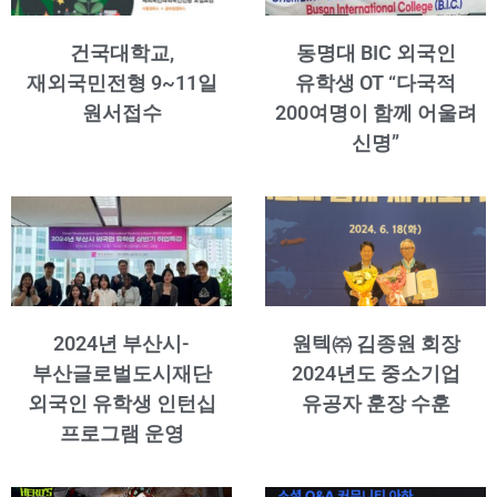
건국대학교,
동명대 BIC 외국인
재외국민전형 9~11일
유학생 OT “다국적
원서접수
200여명이 함께 어울려
신명”
2024년 부산시-
원텍㈜ 김종원 회장
부산글로벌도시재단
2024년도 중소기업
외국인 유학생 인턴십
유공자 훈장 수훈
프로그램 운영