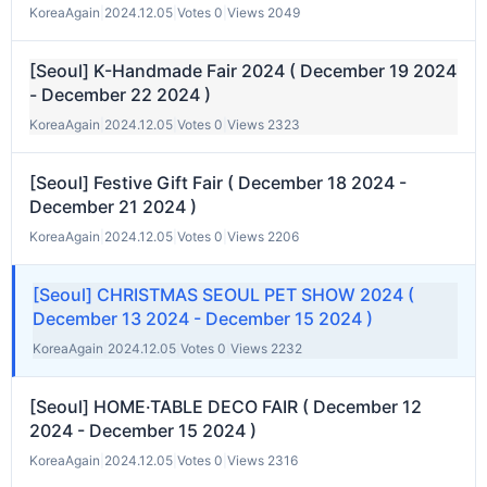
KoreaAgain
|
2024.12.05
|
Votes 0
|
Views 2049
[Seoul] K-Handmade Fair 2024 ( December 19 2024
- December 22 2024 )
KoreaAgain
|
2024.12.05
|
Votes 0
|
Views 2323
[Seoul] Festive Gift Fair ( December 18 2024 -
December 21 2024 )
KoreaAgain
|
2024.12.05
|
Votes 0
|
Views 2206
[Seoul] CHRISTMAS SEOUL PET SHOW 2024 (
December 13 2024 - December 15 2024 )
KoreaAgain
|
2024.12.05
|
Votes 0
|
Views 2232
[Seoul] HOME·TABLE DECO FAIR ( December 12
2024 - December 15 2024 )
KoreaAgain
|
2024.12.05
|
Votes 0
|
Views 2316