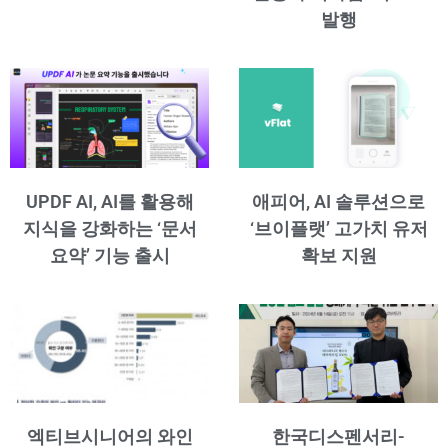
발행
UPDF AI, AI를 활용해
애피어, AI 솔루션으로
지식을 강화하는 ‘문서
‘브이플랫’ 고가치 유저
요약’ 기능 출시
확보 지원
엑티브시니어의 와인
한국디스펜서리-