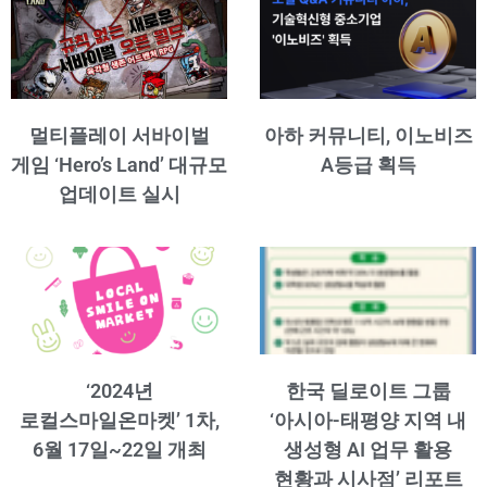
멀티플레이 서바이벌
아하 커뮤니티, 이노비즈
게임 ‘Hero’s Land’ 대규모
A등급 획득
업데이트 실시
‘2024년
한국 딜로이트 그룹
로컬스마일온마켓’ 1차,
‘아시아-태평양 지역 내
6월 17일~22일 개최
생성형 AI 업무 활용
현황과 시사점’ 리포트