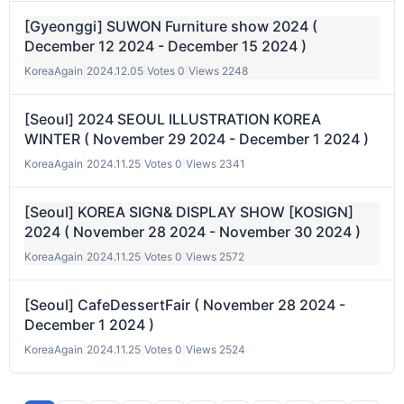
[Gyeonggi] SUWON Furniture show 2024 (
December 12 2024 - December 15 2024 )
KoreaAgain
|
2024.12.05
|
Votes 0
|
Views 2248
[Seoul] 2024 SEOUL ILLUSTRATION KOREA
WINTER ( November 29 2024 - December 1 2024 )
KoreaAgain
|
2024.11.25
|
Votes 0
|
Views 2341
[Seoul] KOREA SIGN& DISPLAY SHOW [KOSIGN]
2024 ( November 28 2024 - November 30 2024 )
KoreaAgain
|
2024.11.25
|
Votes 0
|
Views 2572
[Seoul] CafeDessertFair ( November 28 2024 -
December 1 2024 )
KoreaAgain
|
2024.11.25
|
Votes 0
|
Views 2524