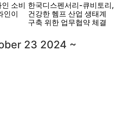
인 소비
한국디스펜서리-큐비토리,
와인이
건강한 헴프 산업 생태계
구축 위한 업무협약 체결
tober 23 2024 ~