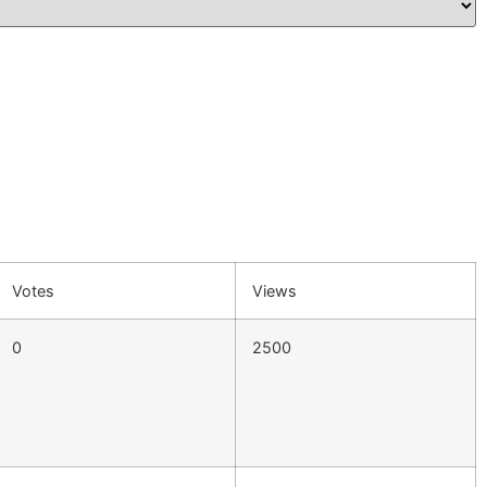
Votes
Views
0
2500