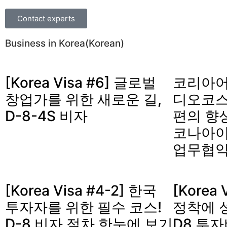
Contact experts
Business in Korea(Korean)
[Korea Visa #6] 글로벌
코리아어
창업가를 위한 새로운 길,
디오코스
D-8-4S 비자
편의 향
코나아이
업무협약
[Korea Visa #4-2] 한국
[Korea 
투자자를 위한 필수 코스!
정착에 
D-8 비자 절차 한눈에 보기
D8 투