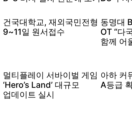
건국대학교, 재외국민전형
동명대 B
9~11일 원서접수
OT “다
함께 어
멀티플레이 서바이벌 게임
아하 커
‘Hero’s Land’ 대규모
A등급 
업데이트 실시