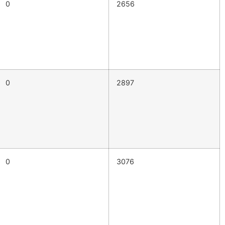
0
2656
0
2897
0
3076