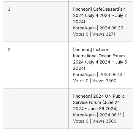
3
[Incheon] CafeDessertFair
2024 (July 4 2024 ~ July 7
2024)
KoreaAgain
|
2024.06.20
|
Votes 0
|
Views 3271
2
[Incheon] Incheon
International Ocean Forum
2024 (July 4 2024 ~ July 5
2024)
KoreaAgain
|
2024.06.13
|
Votes 0
|
Views 3560
1
[Incheon] 2024 UN Public
Service Forum (June 24
2024 - June 26 2024)
KoreaAgain
|
2024.06.11
|
Votes 0
|
Views 3500