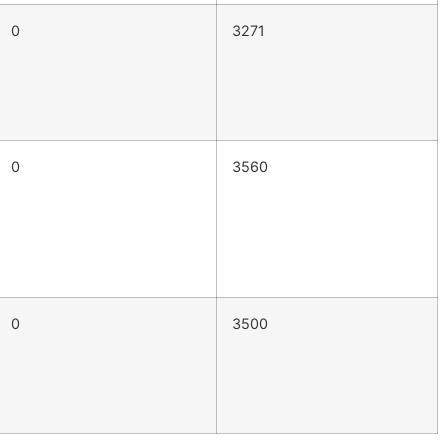
0
3271
0
3560
0
3500