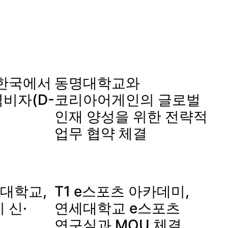
5] 한국에서
동명대학교와
비자(D-
코리아어게인의 글로벌
인재 양성을 위한 전략적
업무 협약 체결
대학교,
T1 e스포츠 아카데미,
 신·
연세대학교 e스포츠
연구실과 MOU 체결