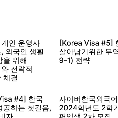
게인 운영사
[Korea Visa #
, 외국인 생활
살아남기위한 무역
상을 위해
9-1) 전략
와 전략적
 체결
Visa #4] 한국
사이버한국외국어
성공하는 첫걸음,
2024학년도 2학기
자비자
편입생 2차 모집