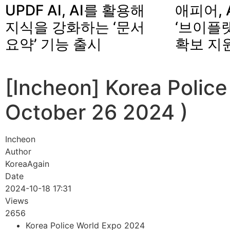
UPDF AI, AI를 활용해
애피어, 
지식을 강화하는 ‘문서
‘브이플랫
요약’ 기능 출시
확보 지
[Incheon] Korea Polic
October 26 2024 )
Incheon
Author
KoreaAgain
Date
2024-10-18 17:31
Views
2656
Korea Police World Expo 2024