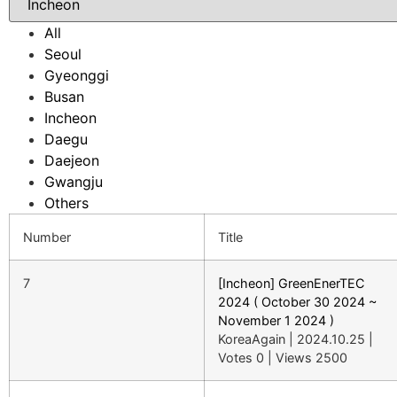
All
Seoul
Gyeonggi
Busan
Incheon
Daegu
Daejeon
Gwangju
Others
Number
Title
7
[Incheon] GreenEnerTEC
2024 ( October 30 2024 ~
November 1 2024 )
KoreaAgain
|
2024.10.25
|
Votes 0
|
Views 2500