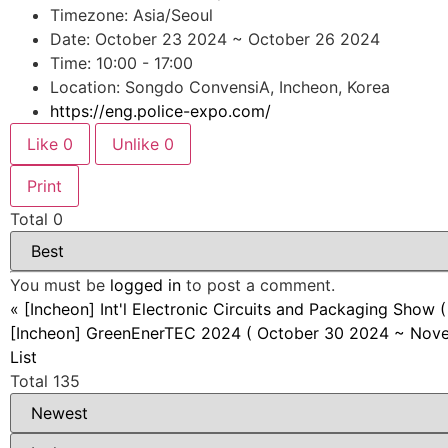
Timezone: Asia/Seoul
Date: October 23 2024 ~ October 26 2024
Time: 10:00 - 17:00
Location: Songdo ConvensiA, Incheon, Korea
https://eng.police-expo.com/
Like
0
Unlike
0
Print
Total
0
You must be
logged in
to post a comment.
«
[Incheon] Int'l Electronic Circuits and Packaging Sho
[Incheon] GreenEnerTEC 2024 ( October 30 2024 ~ Nove
List
Total 135