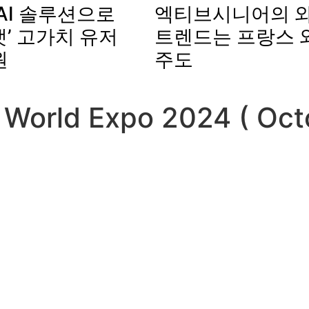
AI 솔루션으로
엑티브시니어의 와
’ 고가치 유저
트렌드는 프랑스 
원
주도
e World Expo 2024 ( Oc