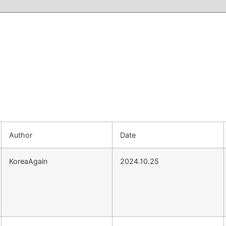
Author
Date
KoreaAgain
2024.10.25