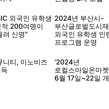
IC 외국인 유학생
2024년 부산시-
국적 200여명이
부산글로벌도시재
울려 신명”
외국인 유학생 인
프로그램 운영
뮤니티, 이노비즈
‘2024년
획득
로컬스마일온마켓’ 
6월 17일~22일 