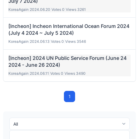
July 7 2024)
KoreaAgain
|
2024.06.20
|
Votes 0
|
Views 3261
[Incheon] Incheon International Ocean Forum 2024
(July 4 2024 ~ July 5 2024)
KoreaAgain
|
2024.06.13
|
Votes 0
|
Views 3546
[Incheon] 2024 UN Public Service Forum (June 24
2024 - June 26 2024)
KoreaAgain
|
2024.06.11
|
Votes 0
|
Views 3490
1