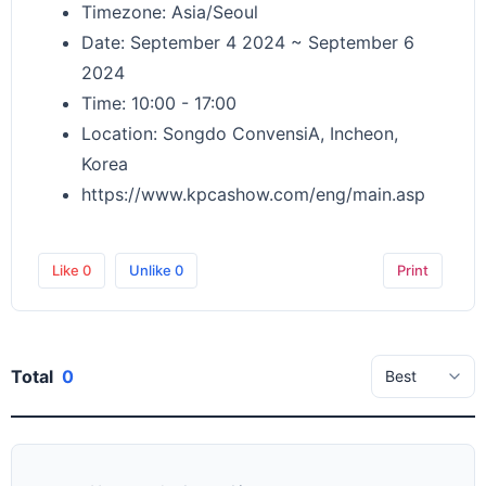
Timezone: Asia/Seoul
Date: September 4 2024 ~ September 6
2024
Time: 10:00 - 17:00
Location: Songdo ConvensiA, Incheon,
Korea
https://www.kpcashow.com/eng/main.asp
Like
0
Unlike
0
Print
Total
0