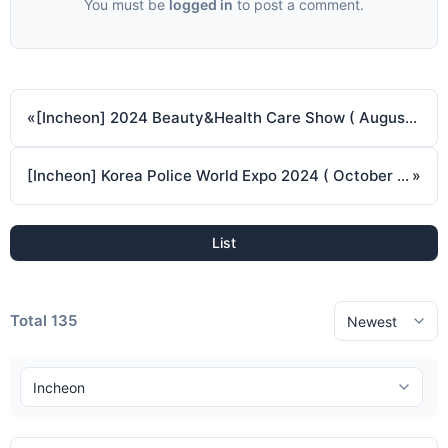
You must be
logged in
to post a comment.
«
[Incheon] 2024 Beauty&Health Care Show ( August 29 2024 ~ August 31 2024 )
[Incheon] Korea Police World Expo 2024 ( October 23 2024 ~ October 26 2024 )
»
List
Total 135