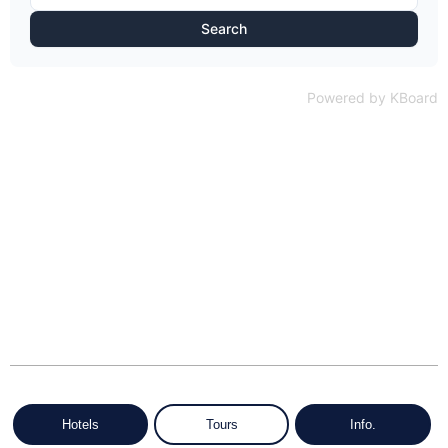
Search
Powered by KBoard
Hotels
Tours
Info.