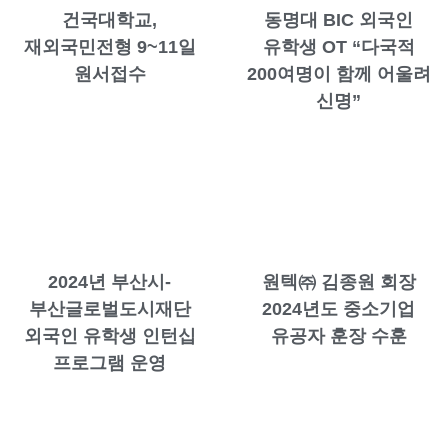
건국대학교,
동명대 BIC 외국인
재외국민전형 9~11일
유학생 OT “다국적
원서접수
200여명이 함께 어울려
신명”
2024년 부산시-
원텍㈜ 김종원 회장
부산글로벌도시재단
2024년도 중소기업
외국인 유학생 인턴십
유공자 훈장 수훈
프로그램 운영