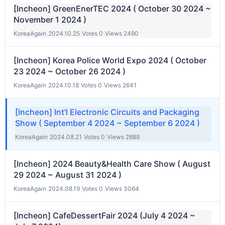
[Incheon] GreenEnerTEC 2024 ( October 30 2024 ~
November 1 2024 )
KoreaAgain
|
2024.10.25
|
Votes 0
|
Views 2490
[Incheon] Korea Police World Expo 2024 ( October
23 2024 ~ October 26 2024 )
KoreaAgain
|
2024.10.18
|
Votes 0
|
Views 2641
[Incheon] Int'l Electronic Circuits and Packaging
Show ( September 4 2024 ~ September 6 2024 )
KoreaAgain
|
2024.08.21
|
Votes 0
|
Views 2889
[Incheon] 2024 Beauty&Health Care Show ( August
29 2024 ~ August 31 2024 )
KoreaAgain
|
2024.08.19
|
Votes 0
|
Views 3064
[Incheon] CafeDessertFair 2024 (July 4 2024 ~