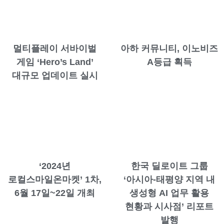
멀티플레이 서바이벌
아하 커뮤니티, 이노비즈
게임 ‘Hero’s Land’
A등급 획득
대규모 업데이트 실시
‘2024년
한국 딜로이트 그룹
로컬스마일온마켓’ 1차,
‘아시아-태평양 지역 내
6월 17일~22일 개최
생성형 AI 업무 활용
현황과 시사점’ 리포트
발행