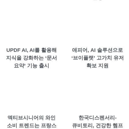
UPDF AI, AI를 활용해
애피어, AI 솔루션으로
지식을 강화하는 ‘문서
‘브이플랫’ 고가치 유저
요약’ 기능 출시
확보 지원
엑티브시니어의 와인
한국디스펜서리-
소비 트렌드는 프랑스
큐비토리, 건강한 헴프