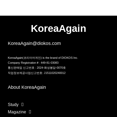
KoreaAgain
KoreaAgain@diokos.com
KoreaAgain(코리아어게인) is the brand of DIOKOS Inc.
Company Registration # : 449-81-03083
통신판매업 신고번호 : 2024-화성봉담-0070호
직업정보제공사업신고번호: J1511020240012
About KoreaAgain
Study
Magazine